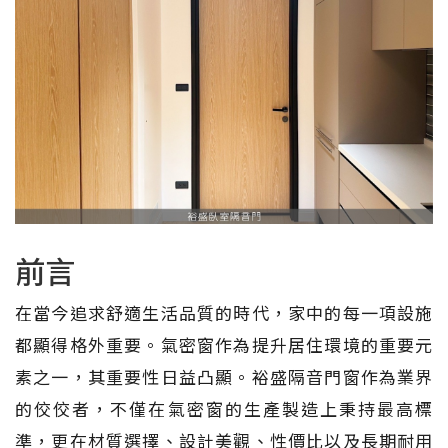
前言
在當今追求舒適生活品質的時代，家中的每一項設施
都顯得格外重要。氣密窗作為提升居住環境的重要元
素之一，其重要性日益凸顯。裕盛隔音門窗作為業界
的佼佼者，不僅在氣密窗的生產製造上秉持最高標
準，更在材質選擇、設計美觀、性價比以及長期耐用