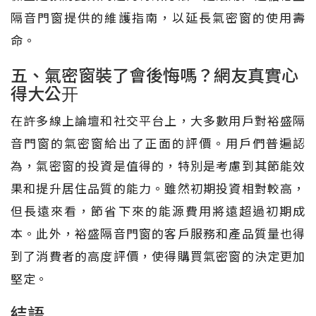
隔音門窗提供的維護指南，以延長氣密窗的使用壽
命。
五、氣密窗裝了會後悔嗎？網友真實心
得大公开
在許多線上論壇和社交平台上，大多數用戶對裕盛隔
音門窗的氣密窗給出了正面的評價。用戶們普遍認
為，氣密窗的投資是值得的，特別是考慮到其節能效
果和提升居住品質的能力。雖然初期投資相對較高，
但長遠來看，節省下來的能源費用將遠超過初期成
本。此外，裕盛隔音門窗的客戶服務和產品質量也得
到了消費者的高度評價，使得購買氣密窗的決定更加
堅定。
結語