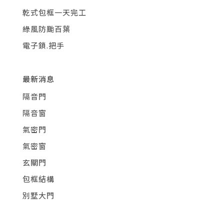
乾式包框一天完工
綠風防颱百葉
電子鎖.把手
最新消息
隔音門
隔音窗
氣密門
氣密窗
玄關門
包框結構
別墅大門