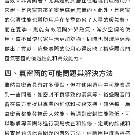
音效果非常顯著，尤其是對於居住在嘈雜街區的用戶
來說，氣密窗帶來的寧靜感是無價的。此外，氣密窗
的保溫性能也幫助用戶在冬季節省了大量的暖氣費，
而在夏季，則能有效阻隔外界熱氣，減少空調的使
用。這不僅使居家生活更加舒適，同時也對環境保護
做出了貢獻。這些實際的使用心得反映了裕盛隔音門
窗氣密窗的優越性能和高效能力。
四、氣密窗的可能問題與解決方法
雖然氣密窗具有許多優點，但在使用過程中可能會遇
到一些問題，如密封不良導致的漏氣等。裕盛隔音門
窗在這方面提供專業的維修和技術支持，確保每一扇
氣密窗都能發揮最大效能。若遇到密封性能降低，可
以聯繫專業團隊進行現場檢查和維修。定期的維護和
檢查是預防此類問題的有效方法，建議用戶遵循裕盛