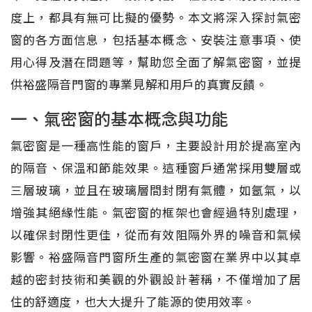
度上，都具有無可比擬的優勢。本文將深入探討氣密
窗的各方面信息，包括基本概念、安裝注意事項、使
用心得及潛在問題等，幫助您全面了解氣密窗，並提
供裕盛隔音門窗的專業見解和用戶的真實反饋。
一、氣密窗的基本概念與功能
氣密窗是一種高性能的窗戶，主要設計用於提高室內
的隔音、保溫和節能效果。這種窗戶通常採用雙層或
三層玻璃，並且在玻璃層間封閉有氣體，如氬氣，以
增強其絕緣性能。氣密窗的框架也會經過特別處理，
以確保封閉性更佳，從而有效阻隔外界的噪音和氣候
影響。裕盛隔音門窗所生產的氣密窗在業界中以其卓
越的密封技術和美觀的外觀設計著稱，不僅增加了居
住的舒適度，也大大提升了能源的使用效率。