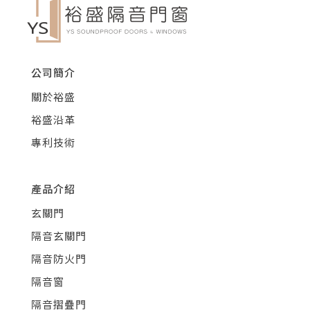
公司簡介
關於裕盛
裕盛沿革
專利技術
產品介紹
玄關門
隔音玄關門
隔音防火門
隔音窗
隔音摺疊門