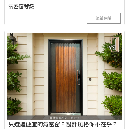
氣密窗等級...
繼續閱讀
只選最便宜的氣密窗？設計風格你不在乎？