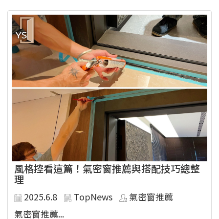
風格控看這篇！氣密窗推薦與搭配技巧總整
理
2025.6.8
TopNews
氣密窗推薦
氣密窗推薦...