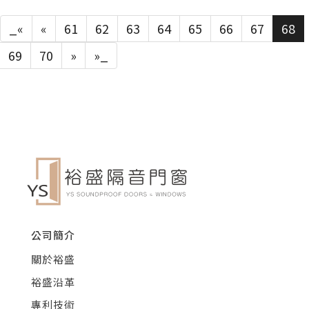
_«
«
61
62
63
64
65
66
67
68
69
70
»
»_
公司簡介
關於裕盛
裕盛沿革
專利技術