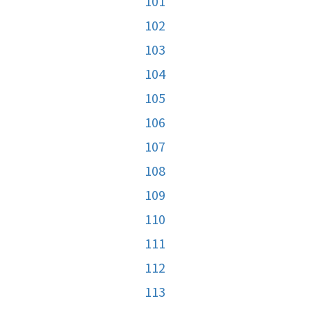
101
102
103
104
105
106
107
108
109
110
111
112
113