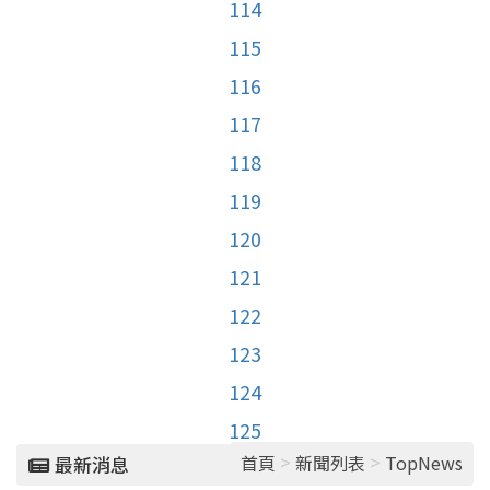
114
115
116
117
118
119
120
121
122
123
124
125
>
>
首頁
新聞列表
TopNews
最新消息