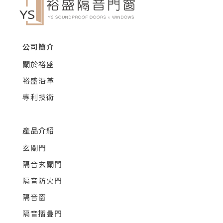
公司簡介
關於裕盛
裕盛沿革
專利技術
產品介紹
玄關門
隔音玄關門
隔音防火門
隔音窗
隔音摺疊門