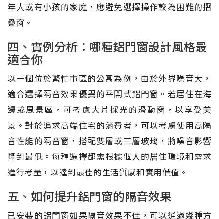
年人或有小孩的家庭，應避免選擇操作較為困難的摺
疊窗。
四、實例分析：哪種鋁門窗設計風格最
適合你
以一個位於繁忙市區的公寓為例，由於外界噪音大，
適合選擇隔音效果優異的平開式鋁門窗。若居住在海
邊或風景區，可考慮大片採光的滑動窗，以享受美
景。對於追求高端住宅的消費者，可以考慮使用高隔
音性能的隔音窗，搭配雙層或三層玻璃，將噪音影響
降到最低。每種選擇都需根據個人的居住環境和需求
進行考量，以達到最佳的生活質感和實用價值。
五、如何提升鋁門窗的隔音效果
已安裝的鋁門窗如果隔音效果不佳，可以通過幾種方