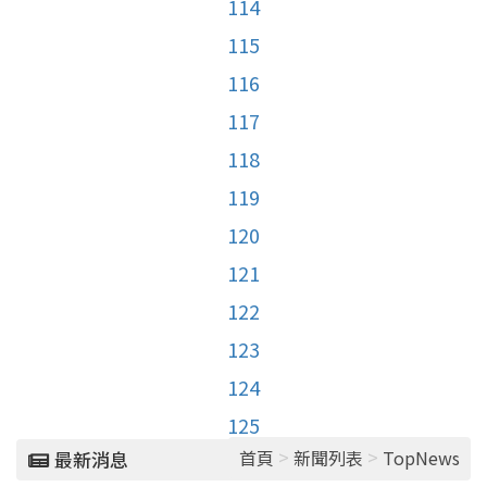
114
115
116
117
118
119
120
121
122
123
124
125
>
>
首頁
新聞列表
TopNews
最新消息