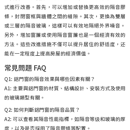
式進行改善。首先，可以增加或替換更高效的隔音膠
條，封閉窗框與牆體之間的縫隙。其次，更換為雙層
或三層的隔音玻璃，這樣可以有效地隔絕外界噪音。
另外，增加窗簾或使用隔音窗簾也是一個經濟有效的
方法。這些改進措施不僅可以提升居住的舒适度，还
能在一定程度上提高房屋的經濟價值。
常見問題 FAQ
Q1: 鋁門窗的隔音效果與哪些因素有關？
A1: 主要與鋁門窗的材質、結構設計、安裝方式及使用
的玻璃類型有關。
Q2: 如何判斷鋁門窗的隔音品質？
A2: 可以查看其隔音性能指標，如隔音等级和玻璃的厚
度，以及是否採用了隔音膠條等配置。