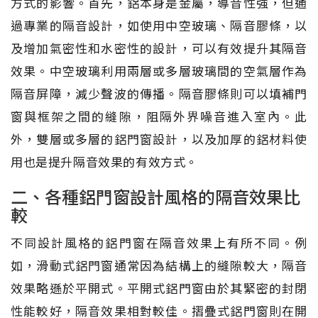
方式的影響。首先，鋁本身是金屬，導音性強，但通
過專業的隔音設計，如使用中空玻璃、隔音膠條，以
及增加氣密性和水密性的設計，可以有效提升其隔音
效果。中空玻璃利用兩層或多層玻璃間的空氣層作為
隔音屏障，減少聲波的傳播。隔音膠條則可以填補門
窗與框架之間的縫隙，阻隔外界噪音進入室內。此
外，雙層或多層的鋁門窗設計，以及加厚的鋁材料使
用也是提升隔音效果的有效方式。
二、各種鋁門窗設計風格的隔音效果比
較
不同設計風格的鋁門窗在隔音效果上有所不同。例
如，滑動式鋁門窗通常因為結構上的縫隙較大，隔音
效果略遜於平開式。平開式鋁門窗由於其緊密的封閉
性能較好，隔音效果相對較佳。摺疊式鋁門窗則在開