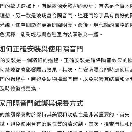
門的款式選擇上，有幾款深受歡迎的設計：首先是全實木
理想。另一款是玻璃复合隔音門，這種門除了具有良好的
光線，使空間顯得更為開闊明亮。最後，現代簡約風格的
色沉穩，能夠輕易與各種室內裝潢融為一體。
如何正確安裝與使用隔音門
門的安裝是一個精細的過程，正確安裝是確保隔音效果的
何縫隙都會影響隔音效果。其次，在安裝隔音門時應使用
門的過程中，應避免硬物撞擊門體，以免影響其結構和隔
及時修復或更換。
家用隔音門維護與保養方式
的維護保養對於保持其美觀和功能性是非常重要的。首先
拭，避免使用含有磨蝕性質的清潔劑。其次，檢查門框和