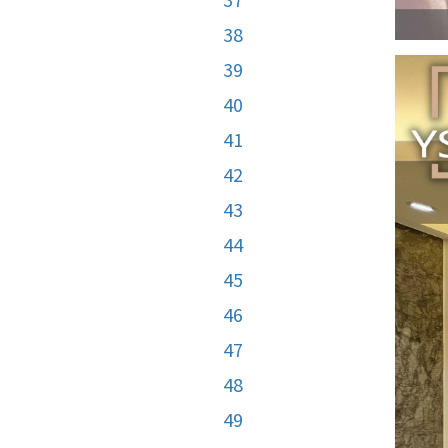
38
39
40
41
42
43
44
45
46
47
48
49