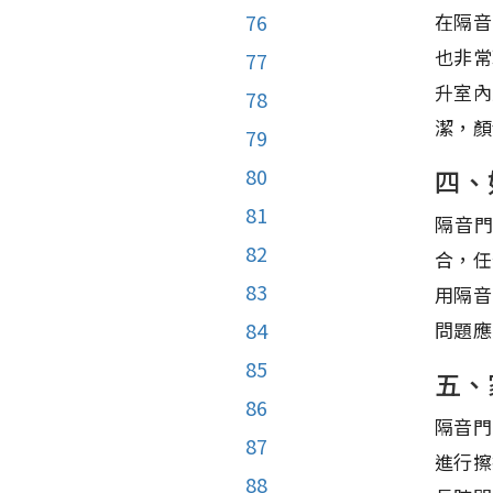
在隔音
76
也非常
77
升室內
78
潔，顏
79
四、
80
81
隔音
82
合，任
83
用隔音
問題應
84
85
五、
86
隔音門
87
進行擦
88