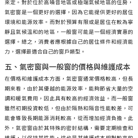
來定。對於位於高噪音地區或極端氣候地區的住房，
氣密窗是一個更好的選擇，因為它能提供更好的居住
環境和能源效率。而對於預算有限或是居住在較為寧
靜且氣候溫和的地區，一般窗可能是一個經濟實惠的
選擇。總之，消費者應根據自己的居住條件和經濟能
力，選擇最適合自己的窗戶類型。
五、氣密窗與一般窗的價格與維護成本
在價格和維護成本方面，氣密窗通常價格較高，但長
期來看，由於其優越的能源效率，能夠節省大量的空
調和暖氣費用，因此具有較高的經濟效益。而一般窗
雖然初期投資較低，但由於隔熱和隔音性能較差，可
能會導致長期能源消耗較高，從而增加經濟負擔。此
外，氣密窗由於其特殊的密封結構，需要定期檢查和
維護，以保持其性能，這也是其維護成本相對較高的