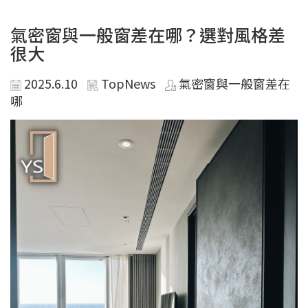
氣密窗與一般窗差在哪？選對風格差
很大
2025.6.10
TopNews
氣密窗與一般窗差在
哪