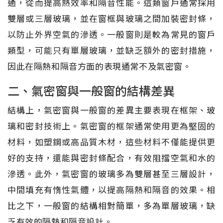
通，從而提高熱效率和隔音性能。這類窗戶通常採用
雙層或三層玻璃，並在窗框與玻璃之間加裝密封條，
以防止外界空氣的滲透。一般窗則是較為常見的窗戶
類型，可能只有單層玻璃，並缺乏額外的密封措施，
因此在隔熱和隔音方面的表現通常不及氣密窗。
二、氣密窗與一般窗的結構差異
結構上，氣密窗與一般窗的差異主要表現在框架、玻
璃和密封技術上。氣密窗的框架通常使用更為堅固的
材料，如塑鋼或高品質木材，這些材料不僅能提供更
好的支持，還能與密封條配合，有效阻擋空氣和水的
滲透。此外，氣密窗的玻璃多為雙層甚至三層設計，
中間填充有惰性氣體，以提高隔熱和隔音的效果。相
比之下，一般窗的結構相對簡單，多為單層玻璃，缺
乏有效的隔熱和隔音設計。