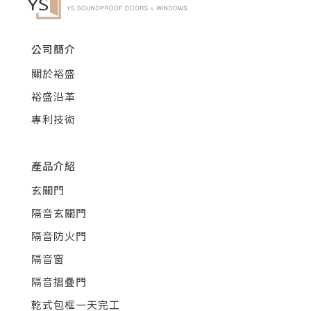
公司簡介
關於裕盛
裕盛沿革
專利技術
產品介紹
玄關門
隔音玄關門
隔音防火門
隔音窗
隔音摺疊門
乾式包框一天完工