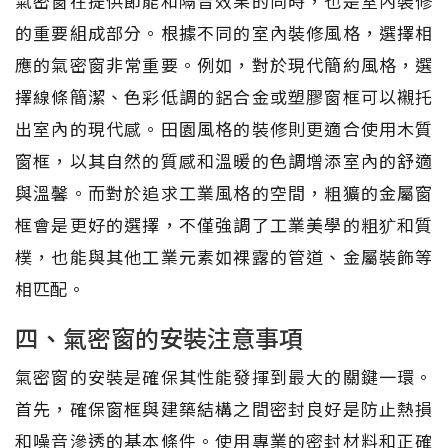
氣密窗在提供節能和隔音效果的同時，也是室內裝修
的重要組成部分。根據不同的室內裝修風格，選擇相
應的氣密窗非常重要。例如，對於現代簡約風格，選
擇線條簡潔、色彩低調的鋁合金或塑膠窗框可以襯托
出室內的現代感。田園風格的裝修則更適合使用木質
窗框，以其自然的質感和溫暖的色調增添室內的舒適
與溫馨。而對於追求工業風格的空間，粗獷的金屬窗
框會是更好的選擇，不僅強調了工業美學的粗犷和質
樸，也能與其他工業元素如裸露的管道、金屬裝飾等
相匹配。
四、氣密窗的安裝注意事項
氣密窗的安裝是確保其性能發揮到最大的關鍵一環。
首先，確保窗框與建築結構之間密封良好是防止熱損
和噪音滲透的基本條件。使用專業的密封材料和正確