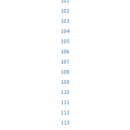
101
102
103
104
105
106
107
108
109
110
111
112
113