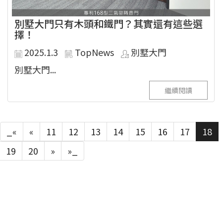
別墅大門只有木頭和鐵門？其實還有這些選
擇！
2025.1.3
TopNews
別墅大門
別墅大門...
繼續閱讀
_«
«
11
12
13
14
15
16
17
18
19
20
»
»_