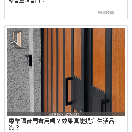
錄音室隔音門...
繼續閱讀
專業隔音門有用嗎？效果真能提升生活品
質？