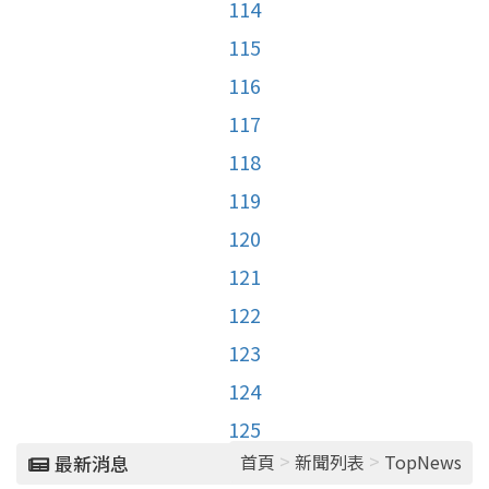
114
115
116
117
118
119
120
121
122
123
124
125
>
>
首頁
新聞列表
TopNews
最新消息