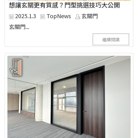
想讓玄關更有質感？門型挑選技巧大公開
2025.1.3
TopNews
玄關門
玄關門...
繼續閱讀