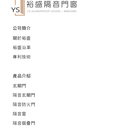
公司簡介
關於裕盛
裕盛沿革
專利技術
產品介紹
玄關門
隔音玄關門
隔音防火門
隔音窗
隔音摺疊門