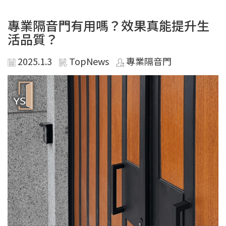
專業隔音門有用嗎？效果真能提升生
活品質？
2025.1.3
TopNews
專業隔音門