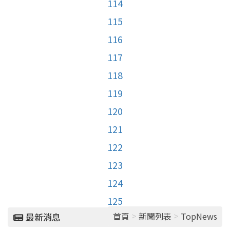
114
115
116
117
118
119
120
121
122
123
124
125
>
>
首頁
新聞列表
TopNews
最新消息