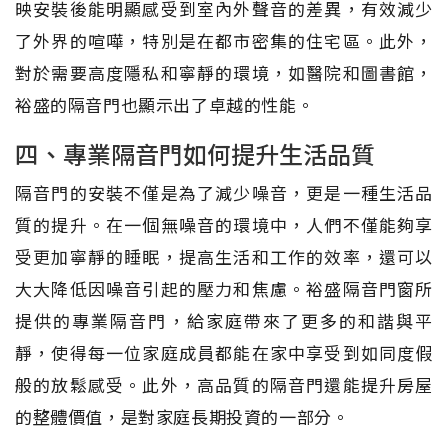
映安裝後能明顯感受到室內外聲音的差異，有效減少
了外界的喧嘩，特別是在都市密集的住宅區。此外，
對於需要高度隱私和寧靜的環境，如醫院和圖書館，
裕盛的隔音門也顯示出了卓越的性能。
四、專業隔音門如何提升生活品質
隔音門的安裝不僅是為了減少噪音，更是一種生活品
質的提升。在一個無噪音的環境中，人們不僅能夠享
受更加寧靜的睡眠，提高生活和工作的效率，還可以
大大降低因噪音引起的壓力和焦慮。裕盛隔音門窗所
提供的專業隔音門，給家庭帶來了更多的和諧與平
靜，使得每一位家庭成員都能在家中享受到如同度假
般的放鬆感受。此外，高品質的隔音門還能提升房屋
的整體價值，是對家庭長期投資的一部分。