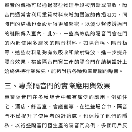
聲音的傳播可以通過某些物理手段被阻斷或吸收。隔
音門通常會利用重質材料來增加聲波的傳播阻力，同
時門的結構也會設計得更加緊密，以減少聲波透過門
的縫隙傳入室內。此外，一些高效能的隔音門會在門
的內部使用多層次的隔音材料，如隔音棉、隔音板
等，這些材料能夠有效吸收和散射聲波，進一步提升
隔音效果。裕盛隔音門窗生產的隔音門在結構設計上
始終保持行業領先，能夠對抗各種頻率範圍的噪音。
三、專業隔音門的實際應用與效果
專業隔音門在多種場合中都有廣泛的應用，例如住
宅、酒店、錄音室、會議室等。在這些場合中，隔音
門不僅提升了使用者的舒適感，也保護了他們的隱
私。以裕盛隔音門窗生產的隔音門為例，多個用戶反