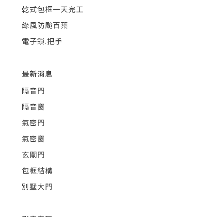
乾式包框一天完工
綠風防颱百葉
電子鎖.把手
最新消息
隔音門
隔音窗
氣密門
氣密窗
玄關門
包框結構
別墅大門