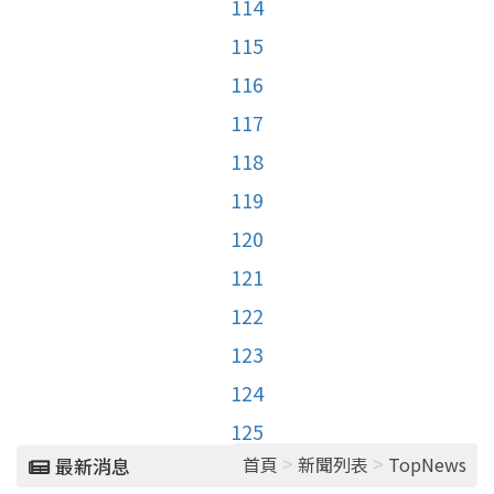
114
115
116
117
118
119
120
121
122
123
124
125
>
>
首頁
新聞列表
TopNews
最新消息