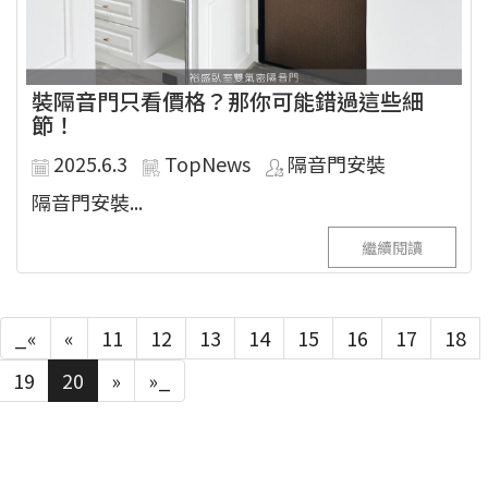
裝隔音門只看價格？那你可能錯過這些細
節！
2025.6.3
TopNews
隔音門安裝
隔音門安裝...
繼續閱讀
_«
«
11
12
13
14
15
16
17
18
19
20
»
»_