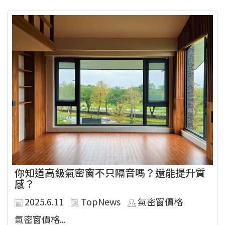
你知道高級氣密窗不只隔音嗎？還能提升質
感？
2025.6.11
TopNews
氣密窗價格
氣密窗價格...