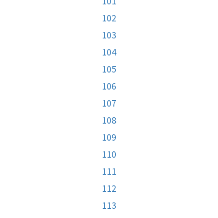
101
102
103
104
105
106
107
108
109
110
111
112
113