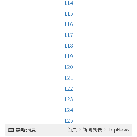
114
115
116
117
118
119
120
121
122
123
124
125
>
>
首頁
新聞列表
TopNews
最新消息