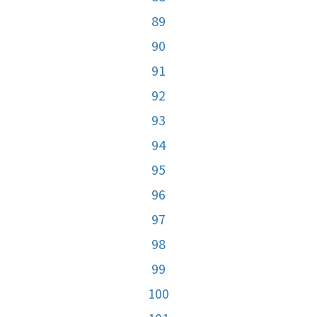
89
90
91
92
93
94
95
96
97
98
99
100