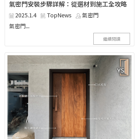
氣密門安裝步驟詳解：從選材到施工全攻略
2025.1.4
TopNews
氣密門
氣密門...
繼續閱讀