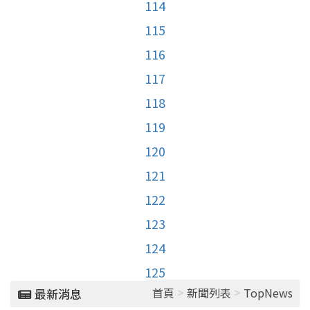
114
115
116
117
118
119
120
121
122
123
124
125
>
>
首頁
新聞列表
TopNews
最新消息