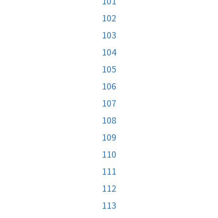
101
102
103
104
105
106
107
108
109
110
111
112
113