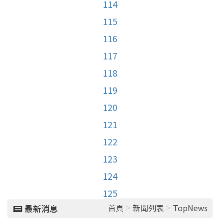
114
115
116
117
118
119
120
121
122
123
124
125
>
>
首頁
新聞列表
TopNews
最新消息