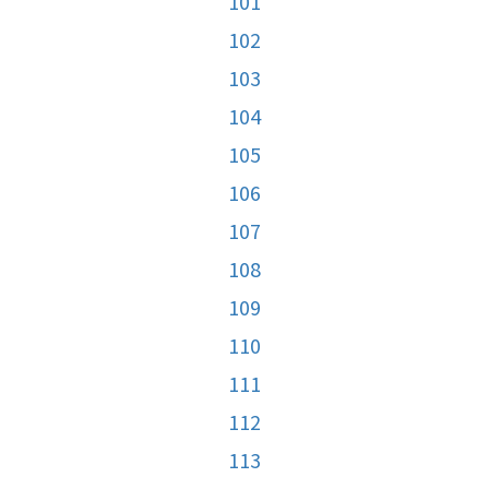
101
102
103
104
105
106
107
108
109
110
111
112
113