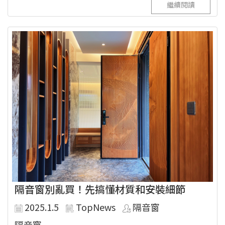
繼續閱讀
隔音窗別亂買！先搞懂材質和安裝細節
2025.1.5
TopNews
隔音窗
隔音窗...