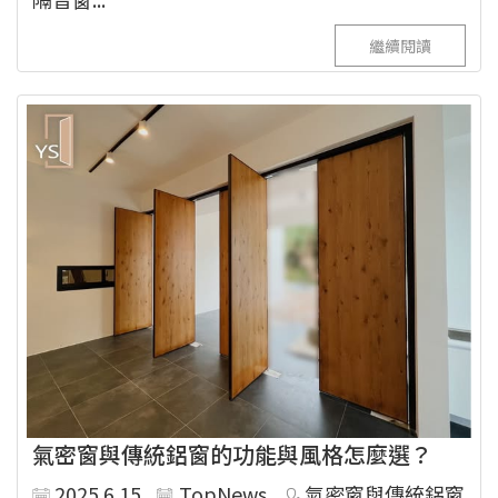
繼續閱讀
氣密窗與傳統鋁窗的功能與風格怎麼選？
2025.6.15
TopNews
氣密窗與傳統鋁窗