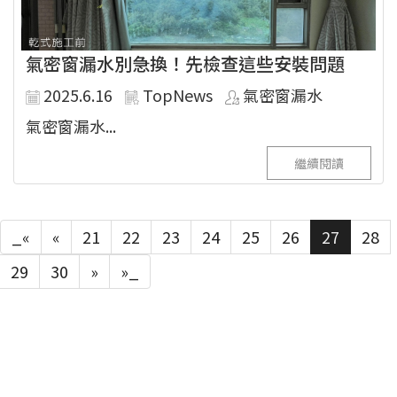
氣密窗漏水別急換！先檢查這些安裝問題
2025.6.16
TopNews
氣密窗漏水
氣密窗漏水...
繼續閱讀
_«
«
21
22
23
24
25
26
27
28
29
30
»
»_