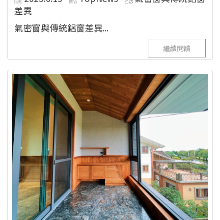
差異
氣密窗與傳統鋁窗差異...
繼續閱讀