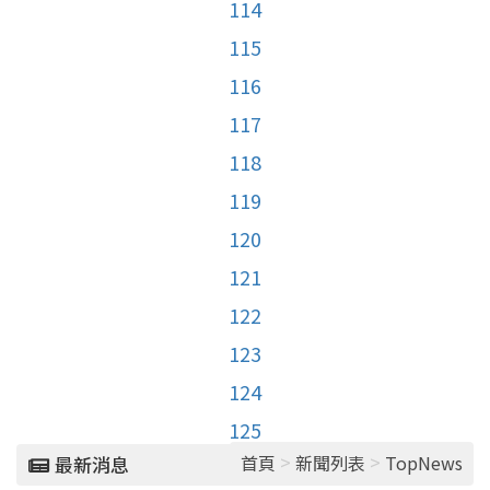
114
115
116
117
118
119
120
121
122
123
124
125
>
>
首頁
新聞列表
TopNews
最新消息