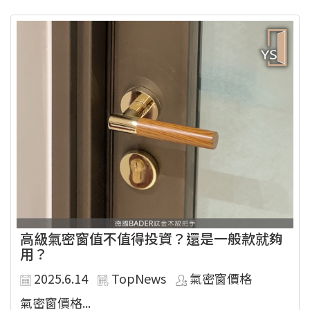
高級氣密窗值不值得投資？還是一般款就夠
用？
2025.6.14
TopNews
氣密窗價格
氣密窗價格...