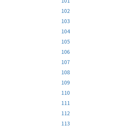
101
102
103
104
105
106
107
108
109
110
111
112
113