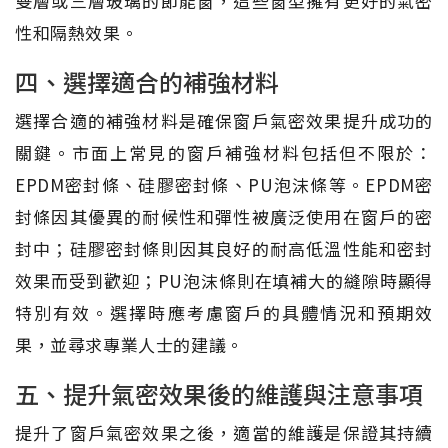
雙層或三層玻璃的節能窗，這些窗型擁有更好的氣密
性和隔熱效果。
四、選擇適合的補強材料
選擇合適的補強材料是確保窗戶氣密效果提升成功的
關鍵。市面上常見的窗戶補強材料包括但不限於：
EPDM密封條、硅膠密封條、PU泡沫條等。EPDM密
封條因其優異的耐候性和彈性被廣泛使用在窗戶的密
封中；硅膠密封條則因其良好的耐高低溫性能和密封
效果而受到歡迎；PU泡沫條則在填補大的縫隙時顯得
特別有效。選擇時應考慮窗戶的具體情況和預期效
果，並尋求專業人士的建議。
五、提升氣密效果後的維護與注意事項
提升了窗戶氣密效果之後，適當的維護是保證其持續