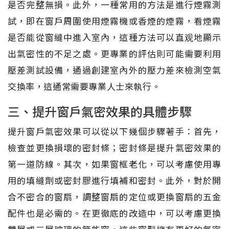
是否完整無損。此外，一種常用的方法是進行煙霧測
試，即在窗戶周圍使用煙霧機或香煙的煙霧，看煙霧
是否能從窗縫中進入室內，這種方法可以直观地顯示
出氣密性的不足之處。更專業的評估則可能需要利用
壓差測試設備，通過創建室內外的壓力差來檢測空氣
交換率，這通常需要專業人士來執行。
三、提升窗戶氣密效果的具體步驟
提升窗戶氣密效果可以從以下幾個步驟著手：首先，
檢查並更換損壞的密封條；密封條是提升氣密效果的
第一道防線。其次，如果窗框老化，可以考慮使用專
用的填縫劑或密封膠進行填補和密封。此外，對於開
合不密合的窗扇，調整窗扇的定位或更換窗扇的五金
配件也是必需的。在更徹底的改造中，可以考慮更換