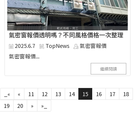
氣密窗報價透明嗎？不同風格價格一次整理
2025.6.7
TopNews
氣密窗報價
氣密窗報價...
繼續閱讀
_«
«
11
12
13
14
15
16
17
18
19
20
»
»_