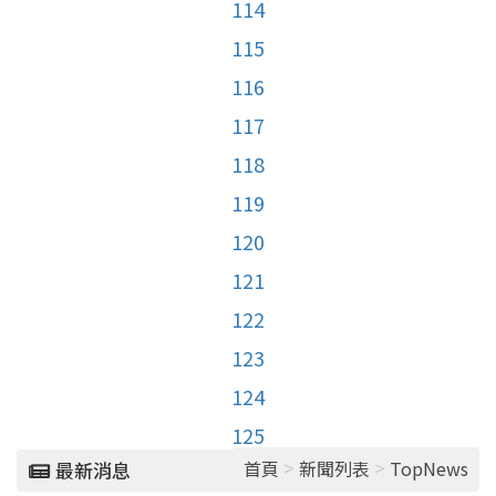
114
115
116
117
118
119
120
121
122
123
124
125
>
>
首頁
新聞列表
TopNews
最新消息