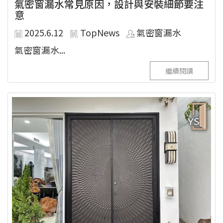
氣密窗漏水常見原因，設計與安裝細節要注
意
2025.6.12
TopNews
氣密窗漏水
氣密窗漏水...
繼續閱讀