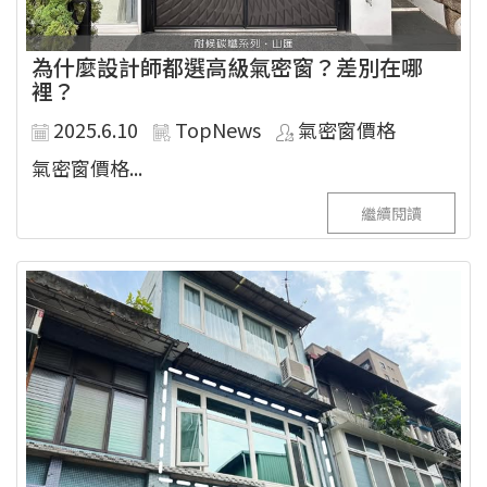
為什麼設計師都選高級氣密窗？差別在哪
裡？
2025.6.10
TopNews
氣密窗價格
氣密窗價格...
繼續閱讀