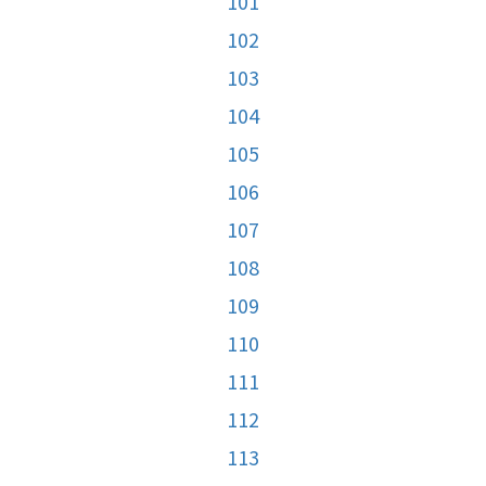
101
102
103
104
105
106
107
108
109
110
111
112
113