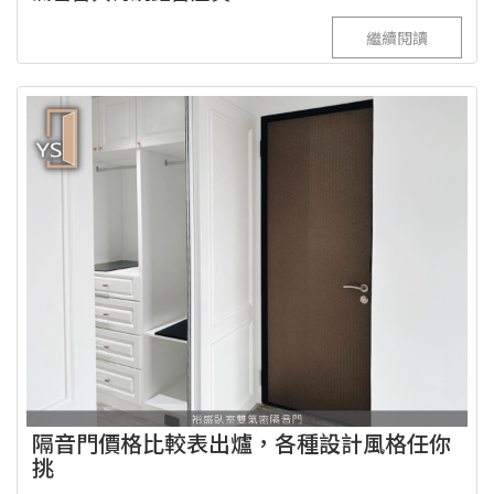
繼續閱讀
隔音門價格比較表出爐，各種設計風格任你
挑