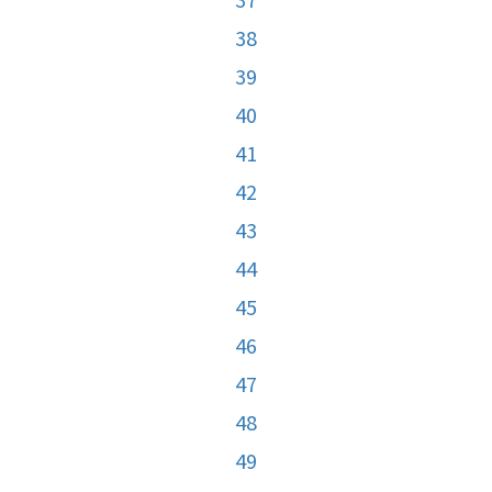
38
39
40
41
42
43
44
45
46
47
48
49