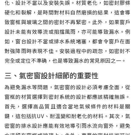
化、設計不當以及安裝失誤。材質老化，如密封膠條
硬化和裂解，是時間對材料自然磨損的結果，這會導
致窗框與玻璃之間的密封不再緊密。此外，如果窗戶
設計未能有效導流或阻擋風雨，亦可能導致漏水。例
如，窗台設計不當或排水系統堵塞，都會令窗戶在面
對強降雨時表現不佳。安裝過程中的疏忽，如密封不
完全或定位不準确，也是導致漏水的常見原因之一。
三、氣密窗設計細節的重要性
為避免漏水等問題，氣密窗的設計必須考慮全面，從
窗框的材質選擇到密封系統的設計都應該精確無誤。
首先，選擇高品質且適合當地氣候條件的材料是關
鍵，這包括抗UV、耐溫變和耐老化的材料。其次，氣
密窗的排水設計應能有效地導引雨水流向窗外，避免