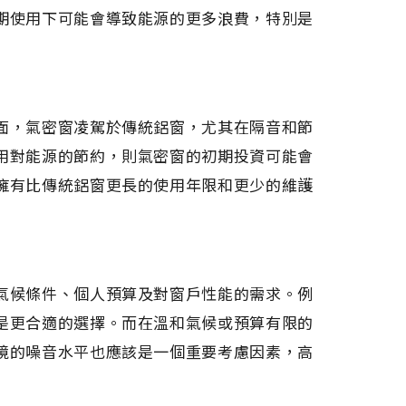
期使用下可能會導致能源的更多浪費，特別是
面，氣密窗凌駕於傳統鋁窗，尤其在隔音和節
用對能源的節約，則氣密窗的初期投資可能會
擁有比傳統鋁窗更長的使用年限和更少的維護
氣候條件、個人預算及對窗戶性能的需求。例
是更合適的選擇。而在溫和氣候或預算有限的
境的噪音水平也應該是一個重要考慮因素，高