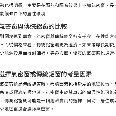
點也很明顯，主要是在隔熱和隔音效果上不如氣密窗，長
氣候條件下的居住環境。
氣密窗與傳統鋁窗的比較
到價格再到壽命，氣密窗與傳統鋁窗各有千秋。在性能方
。而從價格來看，傳統鋁窗則更為經濟。如果考慮長期使
少能源費用而得到彌補。壽命方面，優質的氣密窗也通常
選擇氣密窗或傳統鋁窗的考量因素
氣密窗還是傳統鋁窗時，考慮因素包括房屋的地理位置、
寒冷或極端氣候地區，氣密窗由於其卓越的保溫性能可能
，傳統鋁窗則可能是一個經濟實用的選擇。同時，居住環
求地區更適合選擇氣密窗。