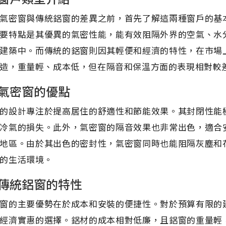
氣密窗與傳統鋁窗的差異之前，首先了解這兩種窗戶的基
要特點是其優異的氣密性能，能有效阻隔外界的空氣、水
建築中。而傳統的鋁窗則因其輕便和經濟的特性，在市場
造，重量輕、成本低，但在隔音和保溫方面的表現相對較
氣密窗的優點
的設計專注於提高居住的舒適性和節能效果。其封閉性能
冷氣的損失。此外，氣密窗的隔音效果也非常出色，適合
地區。由於其出色的密封性，氣密窗同時也能阻隔灰塵和
的生活環境。
傳統鋁窗的特性
窗的主要優勢在於成本和安裝的便捷性。對於預算有限的
經濟實惠的選擇。鋁材的成本相對低廉，且鋁窗的重量輕