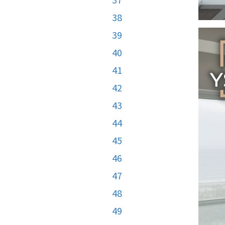
38
39
40
41
42
43
44
45
46
47
48
49