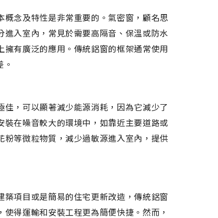
本概念及特性是非常重要的。氣密窗，顧名思
分進入室內，常見於需要高隔音、保溫或防水
上擁有廣泛的應用。傳統鋁窗的框架通常使用
差。
極佳，可以顯著減少能源消耗，因為它減少了
安裝在噪音較大的環境中，如靠近主要道路或
花粉等微粒物質，減少過敏源進入室內，提供
建築項目或是簡易的住宅更新改造，傳統鋁窗
，使得運輸和安裝工程更為簡便快捷。然而，