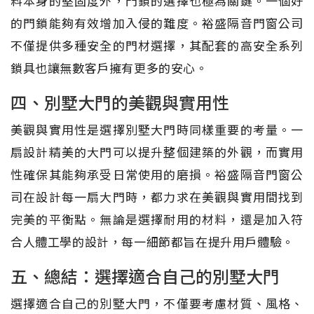
料本身的堅固度外，門鎖的選擇也極為關鍵。一個好
的門鎖能夠有效增加入侵的難度。裕盛隔音門窗公司
不僅提供多種安全的門材選擇，其配套的高安全系列
鎖具也讓無數客戶擁有更多的安心。
四、別墅大門的美觀與實用性
美觀與實用性是選擇別墅大門時同樣重要的考量。一
扇設計精美的大門可以提升整個建築的外觀，而實用
性確保其能夠承受日常使用的磨損。裕盛隔音門窗公
司在設計每一扇大門時，都力求在美觀與實用間找到
完美的平衡點。無論是選擇耐用的材料，還是加入符
合人體工學的設計，每一細節都旨在提升用戶體驗。
五、總結：選擇適合自己的別墅大門
選擇適合自己的別墅大門，不僅要考慮材質、風格、