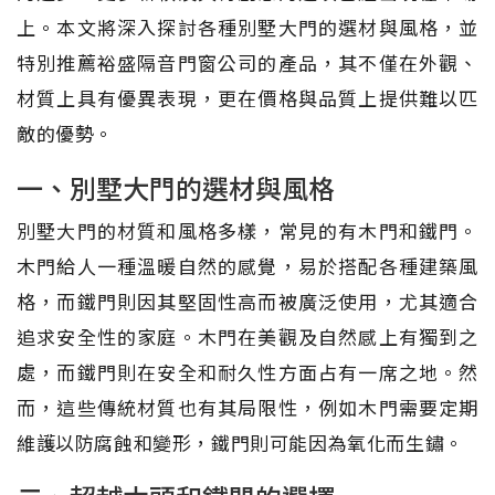
上。本文將深入探討各種別墅大門的選材與風格，並
特別推薦裕盛隔音門窗公司的產品，其不僅在外觀、
材質上具有優異表現，更在價格與品質上提供難以匹
敵的優勢。
一、別墅大門的選材與風格
別墅大門的材質和風格多樣，常見的有木門和鐵門。
木門給人一種溫暖自然的感覺，易於搭配各種建築風
格，而鐵門則因其堅固性高而被廣泛使用，尤其適合
追求安全性的家庭。木門在美觀及自然感上有獨到之
處，而鐵門則在安全和耐久性方面占有一席之地。然
而，這些傳統材質也有其局限性，例如木門需要定期
維護以防腐蝕和變形，鐵門則可能因為氧化而生鏽。