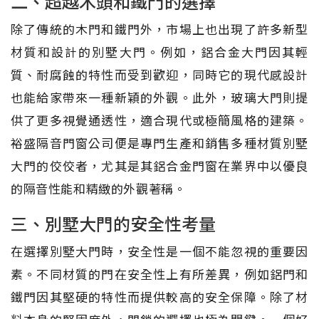
二、超越木頭和鐵門的選擇
除了傳統的木門和鐵門外，市場上也出現了許多新型
材質和設計的別墅大門。例如，鋁合金大門因其輕
質、耐腐蝕的特性而受到歡迎，同時它的現代感設計
也能給家帶來一種新穎的外觀。此外，玻璃大門則提
供了更多視覺通透性，適合現代或極簡風格的建築。
裕盛隔音門窗公司便是專門生產和銷售多種材質別墅
大門的佼佼者，尤其是其鋁合金門窗在業界中以優良
的隔音性能和精緻的外觀著稱。
三、別墅大門的安全性考量
在選擇別墅大門時，安全性是一個不能忽視的重要因
素。不同材質的門在安全性上有所差異，例如鋁門和
鐵門因其堅硬的特性而提供較高的安全保障。除了材