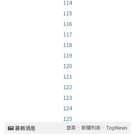
114
115
116
117
118
119
120
121
122
123
124
125
>
>
首頁
新聞列表
TopNews
最新消息