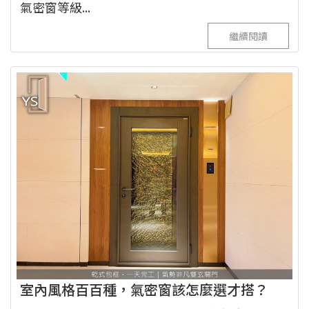
氣密窗等級...
繼續閱讀
室內風格百百種，氣密窗該怎麼選才搭？