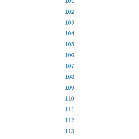
101
102
103
104
105
106
107
108
109
110
111
112
113