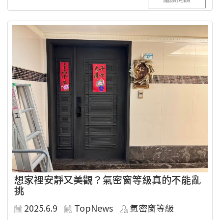
想家裡安靜又美觀？氣密窗等級真的不能亂
挑
2025.6.9
TopNews
氣密窗等級