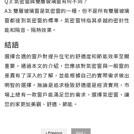
Q3: 氣密窗與雙層玻璃窗有何不同？
A3: 雙層玻璃窗是氣密窗的一種，但不是所有雙層玻璃
窗都達到氣密窗的標準。氣密窗特指其卓越的密封性
能和隔音、隔熱效果。
結語
選擇合適的窗戶對提升住宅的舒適度和節能效率至關
重要。通過本文的介紹，您應該對氣密窗與一般窗的
差異有了深入的了解，並能根據自己的實際需求做出
明智的選擇。無論是追求極致舒適還是經濟實用，市
場上總有一款窗戶能滿足您的需求。選擇氣密窗，讓
您的家更加美觀、舒適、節能。
« Previous
Next »