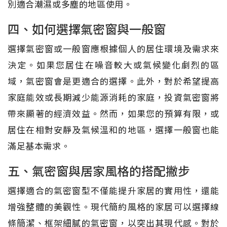
別適合潮濕或多塵的地區使用。
四、如何選擇氣密窗與一般窗
選擇氣密窗或一般窗應根據個人的居住環境及需求來
決定。如果您居住在噪音較大或氣候變化劇烈的區
域，氣密窗會是更適合的選擇。此外，對於希望提高
家庭能效或長期減少能源消耗的家庭，投資氣密窗將
帶來顯著的經濟效益。然而，如果您的預算有限，或
居住在相對安靜及氣候溫和的地區，選擇一般窗也能
滿足基本需求。
五、氣密窗與居家風格的搭配撇步
選擇適合的氣密窗型不僅能提升家居的實用性，還能
增強整體的美觀性。現代簡約風格的家居可以選擇線
條簡潔、框架細膩的氣密窗，以突出其現代感。對於