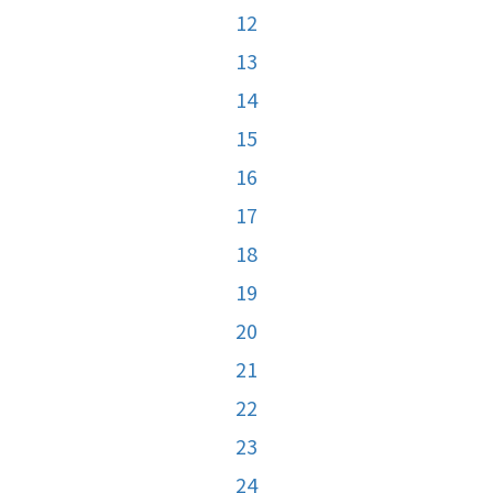
12
13
14
15
16
17
18
19
20
21
22
23
24