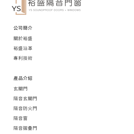
公司簡介
關於裕盛
裕盛沿革
專利技術
產品介紹
玄關門
隔音玄關門
隔音防火門
隔音窗
隔音摺疊門