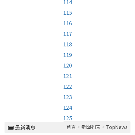
114
115
116
117
118
119
120
121
122
123
124
125
>
>
首頁
新聞列表
TopNews
最新消息