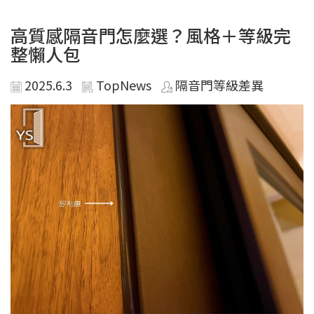
高質感隔音門怎麼選？風格＋等級完
整懶人包
2025.6.3
TopNews
隔音門等級差異