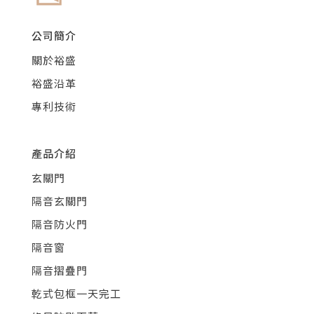
公司簡介
關於裕盛
裕盛沿革
專利技術
產品介紹
玄關門
隔音玄關門
隔音防火門
隔音窗
隔音摺疊門
乾式包框一天完工