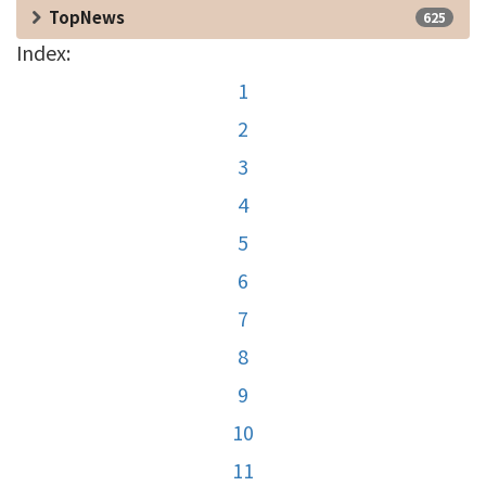
TopNews
625
Index:
1
2
3
4
5
6
7
8
9
10
11