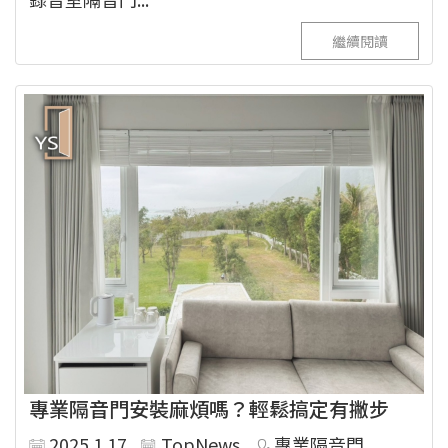
繼續閱讀
專業隔音門安裝麻煩嗎？輕鬆搞定有撇步
2025.1.17
TopNews
專業隔音門