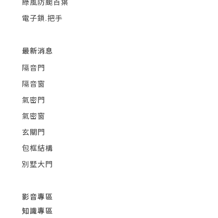
綠風防颱百葉
電子鎖.把手
最新消息
隔音門
隔音窗
氣密門
氣密窗
玄關門
包框結構
別墅大門
影音專區
知識專區