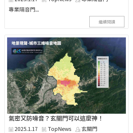
專業隔音門...
繼續閱讀
氣密又防噪音？玄關門可以這麼神！
2025.1.17
TopNews
玄關門