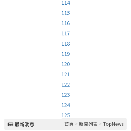
114
115
116
117
118
119
120
121
122
123
124
125
>
>
首頁
新聞列表
TopNews
最新消息