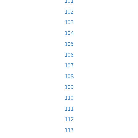
101
102
103
104
105
106
107
108
109
110
111
112
113