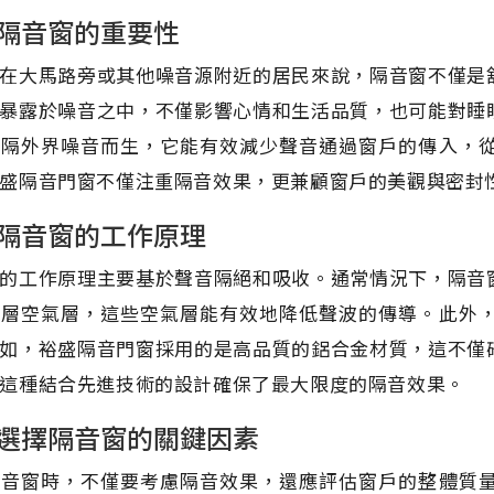
隔音窗的重要性
在大馬路旁或其他噪音源附近的居民來說，隔音窗不僅是
暴露於噪音之中，不僅影響心情和生活品質，也可能對睡
阻隔外界噪音而生，它能有效減少聲音通過窗戶的傳入，
盛隔音門窗不僅注重隔音效果，更兼顧窗戶的美觀與密封
隔音窗的工作原理
的工作原理主要基於聲音隔絕和吸收。通常情況下，隔音
多層空氣層，這些空氣層能有效地降低聲波的傳導。此外
如，裕盛隔音門窗採用的是高品質的鋁合金材質，這不僅
這種結合先進技術的設計確保了最大限度的隔音效果。
選擇隔音窗的關鍵因素
隔音窗時，不僅要考慮隔音效果，還應評估窗戶的整體質