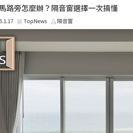
馬路旁怎麼辦？隔音窗選擇一次搞懂
5.1.17
TopNews
隔音窗