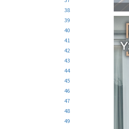
38
39
40
41
42
43
44
45
46
47
48
49