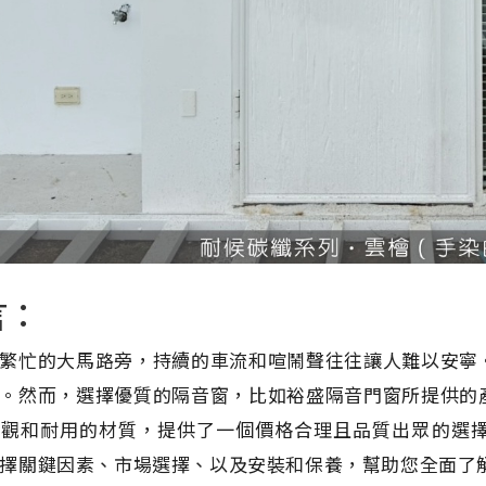
言：
繁忙的大馬路旁，持續的車流和喧鬧聲往往讓人難以安寧
。然而，選擇優質的隔音窗，比如裕盛隔音門窗所提供的
外觀和耐用的材質，提供了一個價格合理且品質出眾的選
擇關鍵因素、市場選擇、以及安裝和保養，幫助您全面了