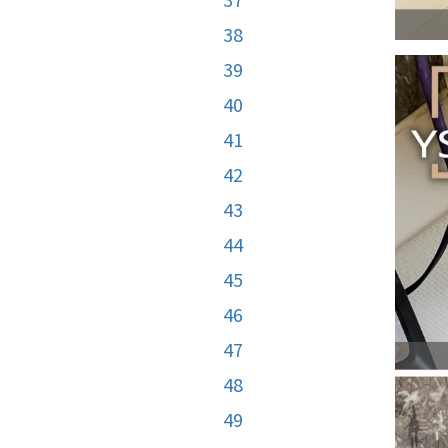
38
39
40
41
42
43
44
45
46
47
48
49