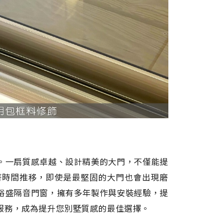
。一扇質感卓越、設計精美的大門，不僅能提
著時間推移，即使是最堅固的大門也會出現磨
裕盛隔音門窗，擁有多年製作與安裝經驗，提
服務，成為提升您別墅質感的最佳選擇。