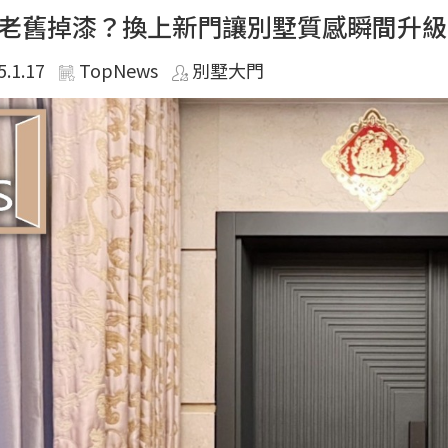
老舊掉漆？換上新門讓別墅質感瞬間升級
5.1.17
TopNews
別墅大門