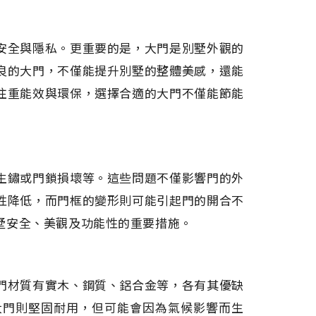
安全與隱私。更重要的是，大門是別墅外觀的
良的大門，不僅能提升別墅的整體美感，還能
注重能效與環保，選擇合適的大門不僅能節能
生鏽或門鎖損壞等。這些問題不僅影響門的外
性降低，而門框的變形則可能引起門的開合不
墅安全、美觀及功能性的重要措施。
門材質有實木、鋼質、鋁合金等，各有其優缺
大門則堅固耐用，但可能會因為氣候影響而生