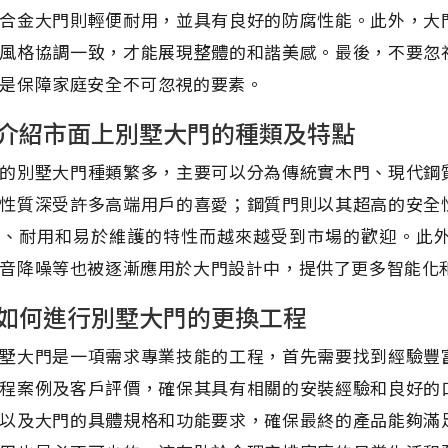
合金大門則輕便耐用，並具有良好的防腐性能。此外，大
風格協調一致，才能展現整體的和諧美感。最後，不要忽
是保障家庭安全不可忽視的要素。
介紹市面上別墅大門的種類及特點
的別墅大門種類繁多，主要可以分為傳統實木門、現代鋼
性質深受許多高端用戶的喜愛；鋼質門則以其超高的安全
便、耐用和易於維護的特性而越來越受到市場的歡迎。此
音降噪等也被逐漸應用於大門設計中，提供了更多智能化
如何進行別墅大門的更換工程
墅大門是一項需求專業技能的工程，首先需要找到經驗豐
程案例及客戶評價，確保其具有相關的安裝經驗和良好的
以及大門的具體規格和功能要求，確保最終的產品能夠滿