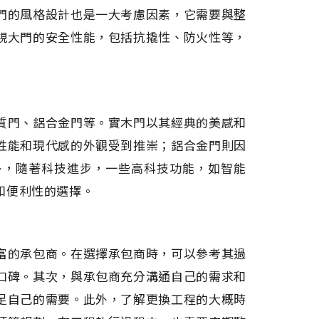
門的風格設計也是一大考慮因素，它需要與整
視大門的安全性能，包括抗撬性、防火性等，
質門、鋁合金門等。實木門以其經典的美感和
性能和現代感的外觀受到推崇；鋁合金門則因
外，隨著科技進步，一些高科技功能，如智能
和便利性的選擇。
富的承包商。在選擇承包商時，可以參考其過
口碑。其次，與承包商充分溝通自己的需求和
足自己的需要。此外，了解更換工程的大概時