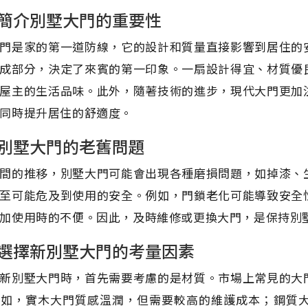
簡介別墅大門的重要性
門是家的第一道防線，它的設計和質量直接影響到居住的
成部分，決定了來賓的第一印象。一扇設計得宜、材質優
屋主的生活品味。此外，隨著技術的進步，現代大門更加
同時提升居住的舒適度。
別墅大門的老舊問題
間的推移，別墅大門可能會出現各種磨損問題，如掉漆、
至可能危及到使用的安全。例如，門鎖老化可能導致安全
加使用時的不便。因此，及時維修或更換大門，是保持別
選擇新別墅大門的考量因素
新別墅大門時，首先需要考慮的是材質。市場上常見的大
例如，實木大門質感溫潤，但需要較高的維護成本；鋼質