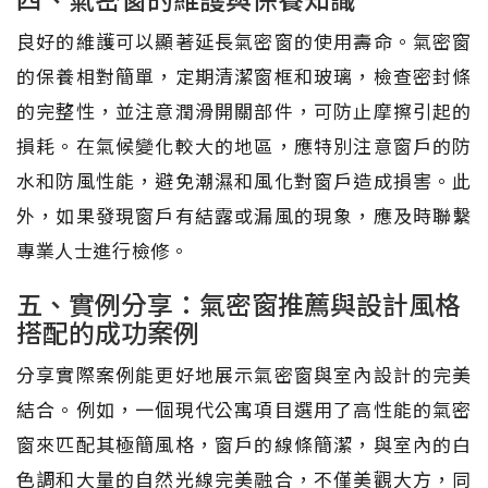
良好的維護可以顯著延長氣密窗的使用壽命。氣密窗
的保養相對簡單，定期清潔窗框和玻璃，檢查密封條
的完整性，並注意潤滑開關部件，可防止摩擦引起的
損耗。在氣候變化較大的地區，應特別注意窗戶的防
水和防風性能，避免潮濕和風化對窗戶造成損害。此
外，如果發現窗戶有結露或漏風的現象，應及時聯繫
專業人士進行檢修。
五、實例分享：氣密窗推薦與設計風格
搭配的成功案例
分享實際案例能更好地展示氣密窗與室內設計的完美
結合。例如，一個現代公寓項目選用了高性能的氣密
窗來匹配其極簡風格，窗戶的線條簡潔，與室內的白
色調和大量的自然光線完美融合，不僅美觀大方，同