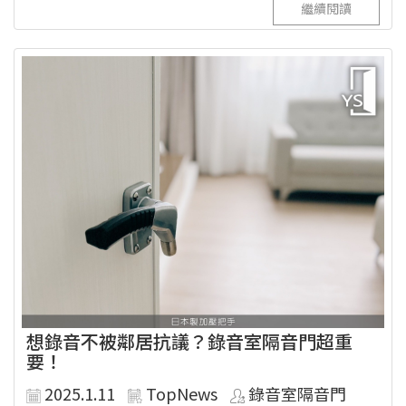
繼續閱讀
想錄音不被鄰居抗議？錄音室隔音門超重
要！
2025.1.11
TopNews
錄音室隔音門