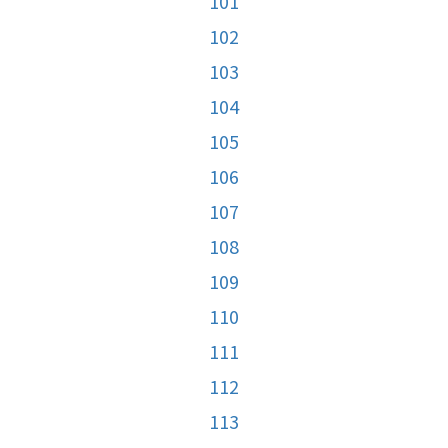
101
102
103
104
105
106
107
108
109
110
111
112
113