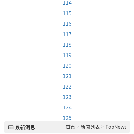
114
115
116
117
118
119
120
121
122
123
124
125
>
>
首頁
新聞列表
TopNews
最新消息