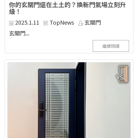
你的玄關門還在土土的？換新門氣場立刻升
級！
2025.1.11
TopNews
玄關門
玄關門...
繼續閱讀