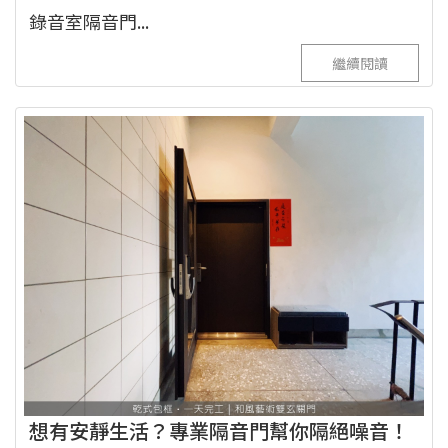
錄音室隔音門...
繼續閱讀
想有安靜生活？專業隔音門幫你隔絕噪音！