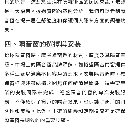
貝的噪音，這對於生活在嘈雜街區的居民來說，無疑
是一大福音。透過實際的案例分析，我們可以看到隔
音窗在提升居住舒適度和保護個人隱私方面的顯著效
果。
四、隔音窗的選擇與安裝
選擇隔音窗時，應考慮窗戶的材質、厚度及其隔音等
級。市場上的隔音窗品牌眾多，如裕盛隔音門窗提供
多種型號以適應不同客戶的需求。安裝隔音窗時，確
保窗框與建築結構之間無任何縫隙是關鍵，這需要專
業的安裝團隊來完成。裕盛隔音門窗的專業安裝服
務，不僅確保了窗戶的隔音效果，也保護了窗戶的耐
久性和美觀。此外，正確的維護和定期檢查亦是確保
隔音窗長期效能的重要步驟。