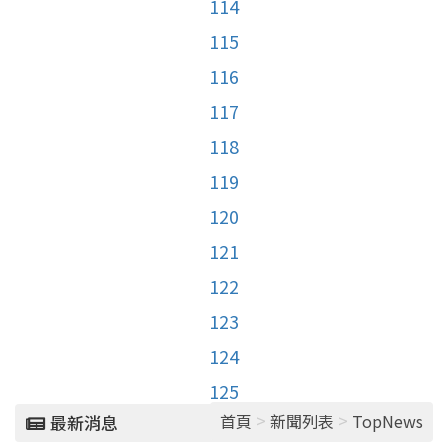
114
115
116
117
118
119
120
121
122
123
124
125
>
>
首頁
新聞列表
TopNews
最新消息