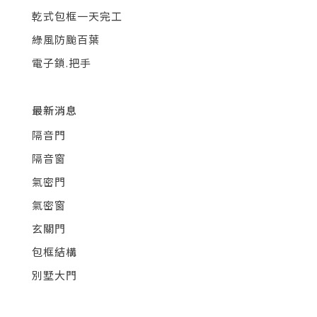
乾式包框一天完工
綠風防颱百葉
電子鎖.把手
最新消息
隔音門
隔音窗
氣密門
氣密窗
玄關門
包框結構
別墅大門