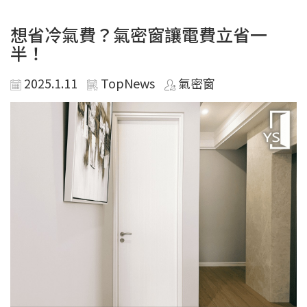
想省冷氣費？氣密窗讓電費立省一
半！
2025.1.11
TopNews
氣密窗