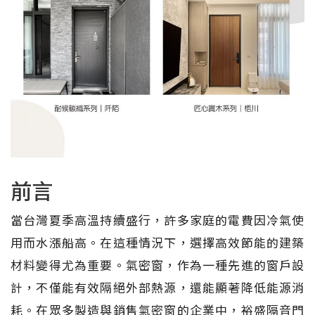
前言
當台灣夏季高溫持續盛行，許多家庭的電費因冷氣使
用而水漲船高。在這種情況下，選擇高效節能的建築
材料變得尤為重要。氣密窗，作為一種先進的窗戶設
計，不僅能有效隔絕外部熱源，還能顯著降低能源消
耗。在眾多製造與銷售氣密窗的企業中，裕盛隔音門