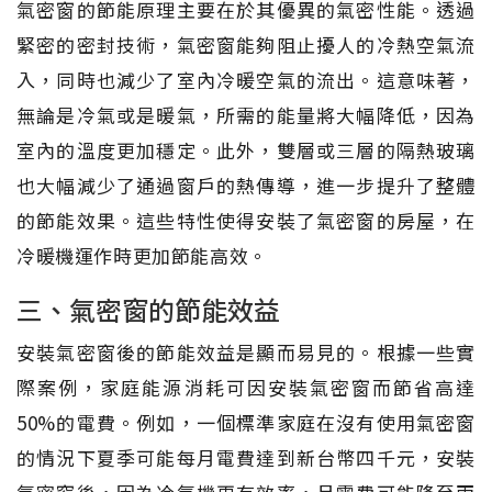
氣密窗的節能原理主要在於其優異的氣密性能。透過
緊密的密封技術，氣密窗能夠阻止擾人的冷熱空氣流
入，同時也減少了室內冷暖空氣的流出。這意味著，
無論是冷氣或是暖氣，所需的能量將大幅降低，因為
室內的溫度更加穩定。此外，雙層或三層的隔熱玻璃
也大幅減少了通過窗戶的熱傳導，進一步提升了整體
的節能效果。這些特性使得安裝了氣密窗的房屋，在
冷暖機運作時更加節能高效。
三、氣密窗的節能效益
安裝氣密窗後的節能效益是顯而易見的。根據一些實
際案例，家庭能源消耗可因安裝氣密窗而節省高達
50%的電費。例如，一個標準家庭在沒有使用氣密窗
的情況下夏季可能每月電費達到新台幣四千元，安裝