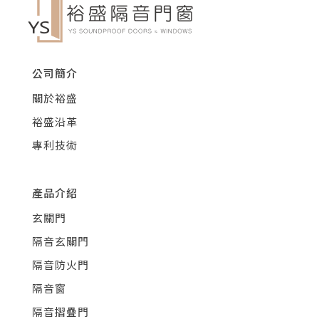
公司簡介
關於裕盛
裕盛沿革
專利技術
產品介紹
玄關門
隔音玄關門
隔音防火門
隔音窗
隔音摺疊門