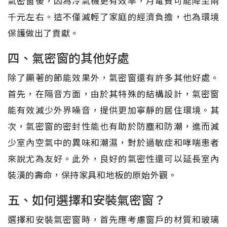
氣密窗後，因為冷氣機更有效率，月電費可能降至兩
千元左右。這不僅減輕了家庭的經濟負擔，也為環境
保護做出了貢獻。
四、氣密窗的其他好處
除了顯著的節能效果外，氣密窗還有許多其他好處。
首先，在隔音方面，由於其特殊的結構設計，氣密窗
能有效減少外界噪音，提供更加寧靜的居住環境。其
次，氣密窗的密封性能也有助於防塵和防潮，進而減
少室內空氣中的異味和潮濕，對於過敏症和哮喘患者
來說尤為友好。此外，良好的氣密性還可以延長室內
裝潢的壽命，保持家具和地板的原始外觀。
五、如何選擇和安裝氣密窗？
選擇和安裝氣密窗時，首先應考慮窗戶的材質和玻璃