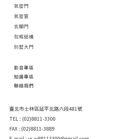
氣密門
氣密窗
玄關門
包框結構
別墅大門
影音專區
知識專區
聯絡我們
臺北市士林區延平北路六段481號
TEL : (02)8811-3300
FAX : (02)8811-3889
E-mail : ys.w88113300@gmail.com