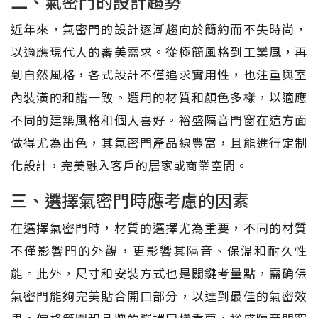
二、氣密門的設計趨勢
近年來，氣密門的設計逐漸趨向於簡約而不失時尚，
以適應現代人的審美需求。從極簡風格到工業風，再
到自然風格，各式設計不僅追求實用性，也注重與室
內裝潢的和諧一致。選用的材質和顏色多樣，以適應
不同的建築風格和個人喜好。裕盛隔音門窗在這方面
做得尤為出色，其氣密門產品線豐富，且能進行定制
化設計，完美融入客戶的居家或商業空間。
三、選擇氣密門時應考慮的因素
在選擇氣密門時，材質的選擇尤為重要，不同的材質
不僅影響門的外觀，更影響其隔音、保溫和耐久性
能。此外，尺寸和安裝方式也是關鍵考量點，需确保
氣密門能夠完美貼合開口部分，以達到最佳的氣密效