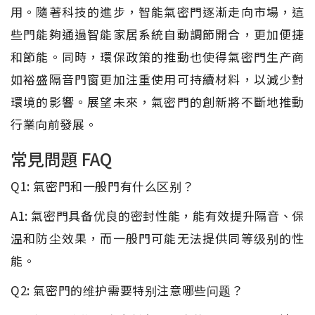
用。隨著科技的進步，智能氣密門逐漸走向市場，這
些門能夠通過智能家居系統自動調節開合，更加便捷
和節能。同時，環保政策的推動也使得氣密門生产商
如裕盛隔音門窗更加注重使用可持續材料，以減少對
環境的影響。展望未來，氣密門的創新將不斷地推動
行業向前發展。
常見問題 FAQ
Q1: 氣密門和一般門有什么区别？
A1: 氣密門具备优良的密封性能，能有效提升隔音、保
温和防尘效果，而一般門可能无法提供同等级别的性
能。
Q2: 氣密門的维护需要特别注意哪些问题？