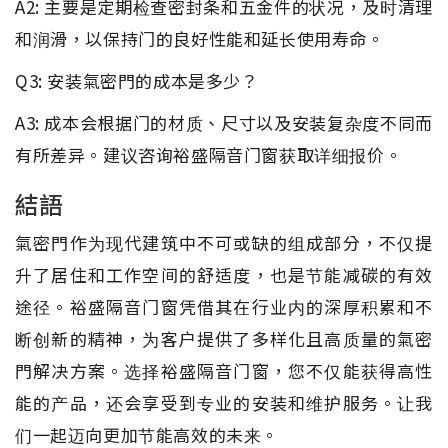
A2: 主要是定期检查密封条和五金件的状况，及时清理
和润滑，以保持门的良好性能和延长使用寿命。
Q3: 安装氣密門的成本是多少？
A3: 成本会根据门的材质、尺寸以及安装复杂度不同而
有所差异。建议咨询裕盛隔音门窗获取详细报价。
結語
氣密門作为现代建筑中不可或缺的组成部分，不仅提
升了居住和工作空间的舒适度，也是节能减碳的有效
途径。裕盛隔音门窗凭借其在行业内的深厚积累和不
断创新的精神，为客户提供了多样化且高质量的氣密
門解决方案。选择裕盛隔音门窗，您不仅能获得高性
能的产品，还会享受到专业的安装和维护服务。让我
们一起迈向更加节能高效的未来。