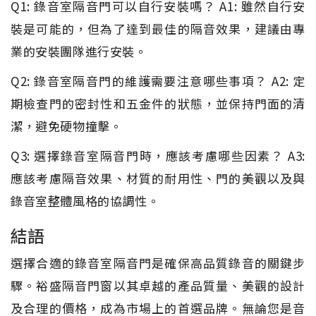
Q1: 錄音室隔音門可以自行安裝嗎？ A1: 雖然自行安
裝是可能的，但為了達到最佳的隔音效果，建議由專
業的安裝團隊進行安裝。
Q2: 錄音室隔音門的維護需要注意哪些事項？ A2: 定
期檢查門的密封性和五金件的狀態，並保持門面的清
潔，避免硬物撞擊。
Q3: 選擇錄音室隔音門時，應該考慮哪些因素？ A3:
應該考慮隔音效果、材質的耐用性、門的美觀以及與
錄音室整體風格的協調性。
結語
選擇合適的錄音室隔音門是確保高品質錄音的關鍵步
驟。裕盛隔音門窗以其卓越的產品質量、美觀的設計
及合理的價格，成為市場上的首選品牌。無論您是音