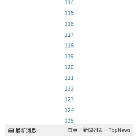
114
115
116
117
118
119
120
121
122
123
124
125
>
>
首頁
新聞列表
TopNews
最新消息