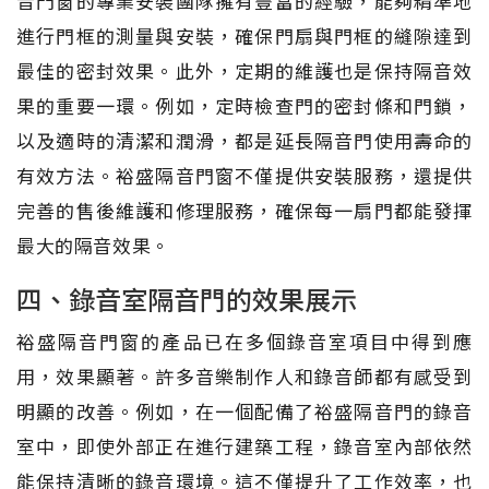
音門窗的專業安裝團隊擁有豐富的經驗，能夠精準地
進行門框的測量與安裝，確保門扇與門框的縫隙達到
最佳的密封效果。此外，定期的維護也是保持隔音效
果的重要一環。例如，定時檢查門的密封條和門鎖，
以及適時的清潔和潤滑，都是延長隔音門使用壽命的
有效方法。裕盛隔音門窗不僅提供安裝服務，還提供
完善的售後維護和修理服務，確保每一扇門都能發揮
最大的隔音效果。
四、錄音室隔音門的效果展示
裕盛隔音門窗的產品已在多個錄音室項目中得到應
用，效果顯著。許多音樂制作人和錄音師都有感受到
明顯的改善。例如，在一個配備了裕盛隔音門的錄音
室中，即使外部正在進行建築工程，錄音室內部依然
能保持清晰的錄音環境。這不僅提升了工作效率，也