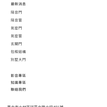
最新消息
隔音門
隔音窗
氣密門
氣密窗
玄關門
包框結構
別墅大門
影音專區
知識專區
聯絡我們
臺北市士林區延平北路六段481號