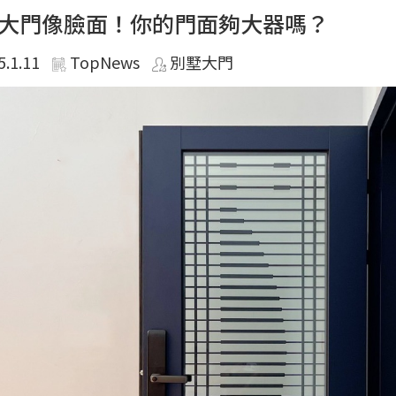
大門像臉面！你的門面夠大器嗎？
5.1.11
TopNews
別墅大門