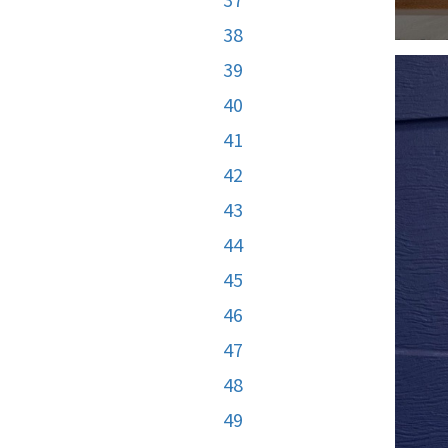
38
39
40
41
42
43
44
45
46
47
48
49