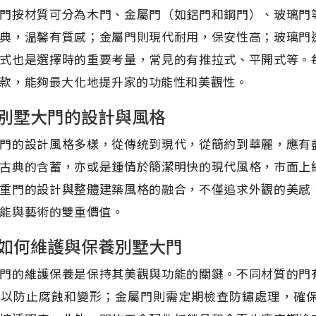
門按材質可分為木門、金屬門（如鋁門和鋼門）、玻璃門
典，温馨有質感；金屬門則現代耐用，保安性高；玻璃門
式也是選擇時的重要考量，常見的有推拉式、平開式等。
款，能夠最大化地提升家的功能性和美觀性。
別墅大門的設計與風格
門的設計風格多樣，從傳统到現代，從簡約到華麗，應有
古典的含蓄，亦或是鍾情於簡潔明快的現代風格，市面上
重門的設計與整體建築風格的融合，不僅追求外觀的美感
能與藝術的雙重價值。
如何維護與保養別墅大門
門的維護保養是保持其美觀與功能的關鍵。不同材質的門
漆以防止腐蝕和變形；金屬門則需定期檢查防鏽處理，確