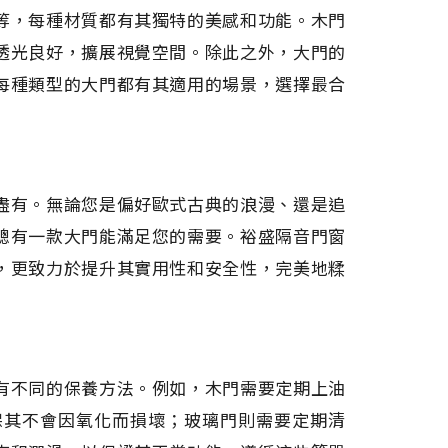
等，每種材質都有其獨特的美感和功能。木門
透光良好，擴展視覺空間。除此之外，大門的
每種類型的大門都有其適用的場景，選擇最合
盡有。無論您是偏好歐式古典的浪漫、還是追
總有一款大門能滿足您的需要。裕盛隔音門窗
，更致力於提升其實用性和安全性，完美地糅
有不同的保養方法。例如，木門需要定期上油
保其不會因氧化而損壞；玻璃門則需要定期清