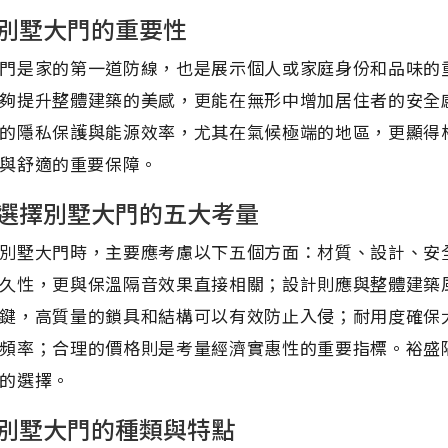
別墅大門的重要性
門是家的第一道防線，也是展示個人或家庭身份和品味的
夠提升整體建築的美感，更能在無形中增加居住者的安全
的隱私保護與能源效率，尤其在氣候極端的地區，更顯得
與舒適的重要保障。
選擇別墅大門的五大考量
別墅大門時，主要應考慮以下五個方面：材質、設計、安
久性，更與保溫隔音效果直接相關；設計則應與整體建築
鍵，高質量的鎖具和結構可以有效防止入侵；耐用度確保
頻率；合理的價格則是考量經濟實惠性的重要指標。裕盛
的選擇。
別墅大門的種類與特點