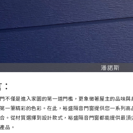
言：
門不僅是進入家園的第一道門檻，更象徵著屋主的品味與
第一筆精彩的色彩。在此，裕盛隔音門窗提供您一系列高
合。從材質選擇到設計款式，裕盛隔音門窗都能提供最頂
產品。