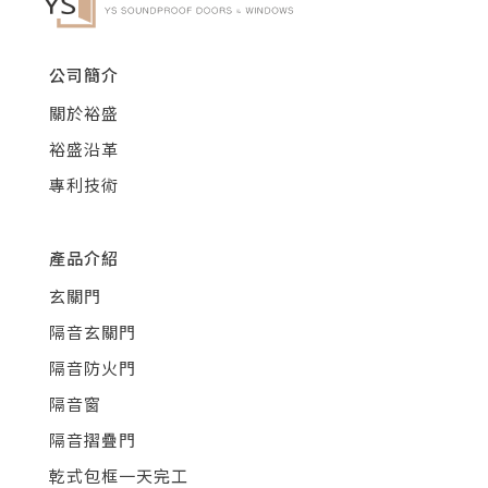
公司簡介
關於裕盛
裕盛沿革
專利技術
產品介紹
玄關門
隔音玄關門
隔音防火門
隔音窗
隔音摺疊門
乾式包框一天完工