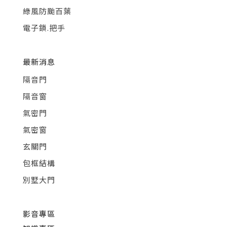
綠風防颱百葉
電子鎖.把手
最新消息
隔音門
隔音窗
氣密門
氣密窗
玄關門
包框結構
別墅大門
影音專區