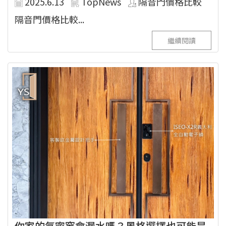
2025.6.13
TopNews
隔音門價格比較
隔音門價格比較...
繼續閱讀
你家的氣密窗會漏水嗎？風格選擇也可能是