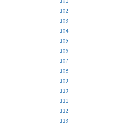
101
102
103
104
105
106
107
108
109
110
111
112
113