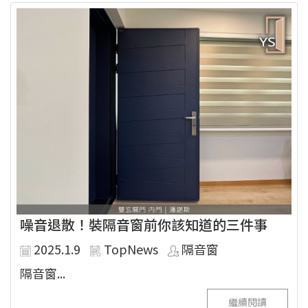
噪音退散！裝隔音窗前你該知道的三件事
2025.1.9
TopNews
隔音窗
隔音窗...
繼續閱讀