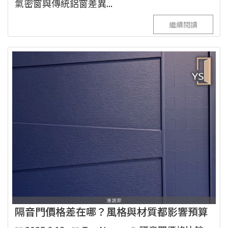
氣密窗與傳統鋁窗差異...
繼續閱讀
隔音門價格差在哪？風格與材質都影響預算