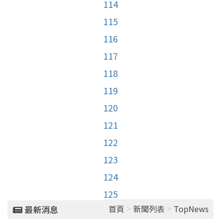
114
115
116
117
118
119
120
121
122
123
124
125
>
>
首頁
新聞列表
TopNews
最新消息