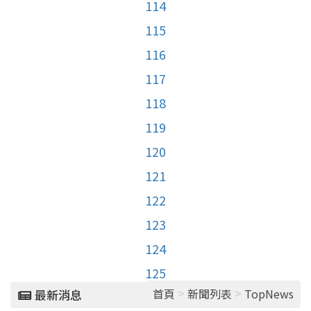
114
115
116
117
118
119
120
121
122
123
124
125
>
>
首頁
新聞列表
TopNews
最新消息