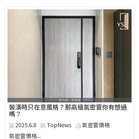
裝潢時只在意風格？那高級氣密窗你有想過
嗎？
2025.6.8
TopNews
氣密窗價格
氣密窗價格...