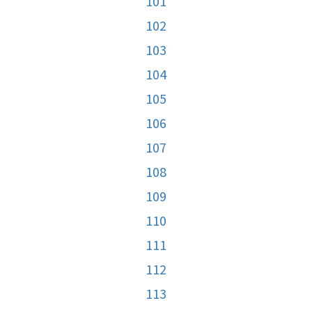
101
102
103
104
105
106
107
108
109
110
111
112
113