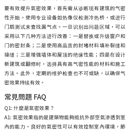
要有效提升氣密效果，首先需从诊断现有建筑的气密
性开始。使用专业设备如热像仪检测冷热桥，或进行
门扇测试来查找漏气点。一旦识别出问题区域，可以
采用以下几种方法进行改善：一是替换或升级窗户和
门的密封条；二是使用高品质的封堵材料填补裂缝和
接缝；三是增强墙体和屋顶的绝缘性能；四是在设计
新建筑或翻修时，选择具有高气密性能的材料和施工
方法。此外，定期的维护检查也不可或缺，以确保气
密效果持续有效。
常見問題 FAQ
Q1: 什麼是氣密效果？
A1: 氣密效果指的是建築物能夠抵抗外部空氣滲透到室
內的能力，良好的氣密性可以有效控制室內環境，節