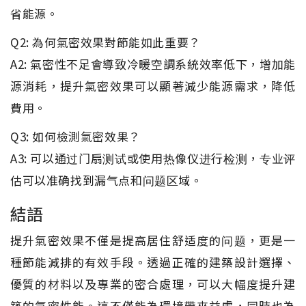
省能源。
Q2: 為何氣密效果對節能如此重要？
A2: 氣密性不足會導致冷暖空調系統效率低下，增加能
源消耗，提升氣密效果可以顯著減少能源需求，降低
費用。
Q3: 如何檢測氣密效果？
A3: 可以通过门扇测试或使用热像仪进行检测，专业评
估可以准确找到漏气点和问题区域。
結語
提升氣密效果不僅是提高居住舒适度的问题，更是一
種節能減排的有效手段。透過正確的建築設計選擇、
優質的材料以及專業的密合處理，可以大幅度提升建
築的氣密性能。這不僅能為環境帶來益處，同時也為