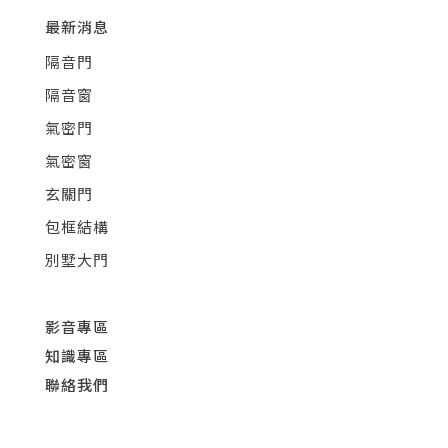
最新消息
隔音門
隔音窗
氣密門
氣密窗
玄關門
包框結構
別墅大門
影音專區
知識專區
聯絡我們