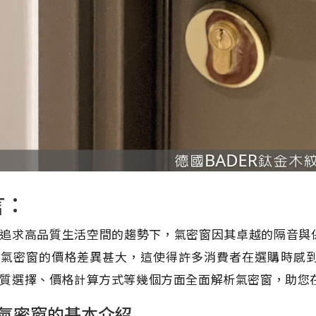
言：
追求高品質生活空間的趨勢下，氣密窗因其卓越的隔音與
上氣密窗的價格差異甚大，這使得許多消費者在選購時感
質選擇、價格計算方式等幾個方面全面解析氣密窗，助您
氣密窗的基本介紹