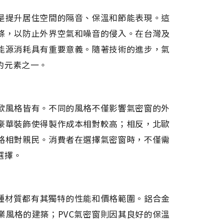
是提升居住空間的隔音、保溫和節能表現。這
條，以防止外界空氣和噪音的侵入。在台灣及
能源消耗具有重要意義。隨著技術的進步，氣
的元素之一。
歐風格皆有。不同的風格不僅影響氣密窗的外
豪華裝飾使得製作成本相對較高；相反，北歐
格相對親民。消費者在選擇氣密窗時，不僅需
選擇。
每種材質都有其獨特的性能和價格範圍。鋁合金
業風格的建築；PVC氣密窗則因其良好的保溫