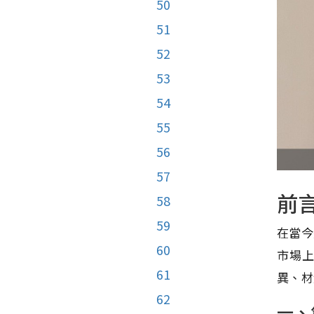
50
51
52
53
54
55
56
57
前
58
59
在當今
60
市場
61
異、材
62
一、