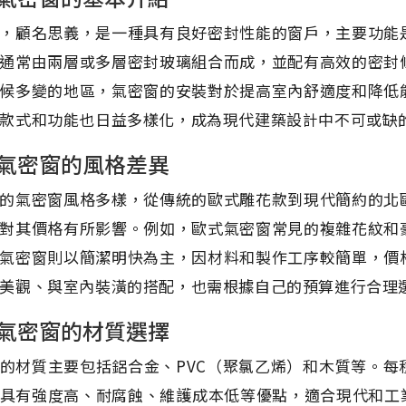
，顧名思義，是一種具有良好密封性能的窗戶，主要功能
通常由兩層或多層密封玻璃組合而成，並配有高效的密封
候多變的地區，氣密窗的安裝對於提高室內舒適度和降低
款式和功能也日益多樣化，成為現代建築設計中不可或缺
氣密窗的風格差異
的氣密窗風格多樣，從傳統的歐式雕花款到現代簡約的北
對其價格有所影響。例如，歐式氣密窗常見的複雜花紋和
氣密窗則以簡潔明快為主，因材料和製作工序較簡單，價
美觀、與室內裝潢的搭配，也需根據自己的預算進行合理
氣密窗的材質選擇
的材質主要包括鋁合金、PVC（聚氯乙烯）和木質等。
具有強度高、耐腐蝕、維護成本低等優點，適合現代和工