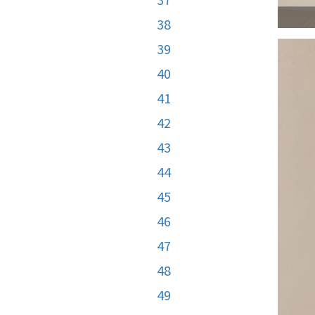
38
39
40
41
42
43
44
45
46
47
48
49