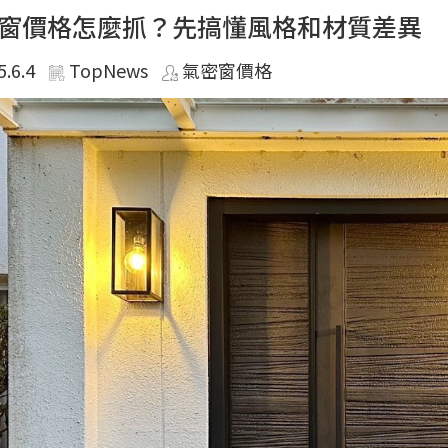
窗價格怎麼抓？先搞懂風格和材質差異
5.6.4
TopNews
氣密窗價格