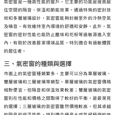
氣密窗是一種高性能的窗戶，它主要的功能是提高居
住空間的隔音、保溫和節能效果。通過特殊的密封技
術和多層玻璃設計，氣密窗能夠封鎖室外的冷熱空氣
及噪音，有效維持室內環境的舒適和安靜。此外，氣
密窗的密封性能也能防止塵埃和花粉等過敏源進入室
內，有助於改善居家環境品質，特別適合有過敏體質
的居住者。
三、氣密窗的種類與選擇
市面上的氣密窗種類繁多，主要可以分為單層玻璃、
雙層玻璃和三層玻璃等類型。單層玻璃的氣密窗價格
相對便宜，但隔音和保溫效果較差；雙層玻璃的氣密
窗則在性能和價格之間取得了較好的平衡，是最常見
的選擇；三層玻璃的氣密窗雖然價格較高，但其卓越
的隔音和保溫性能，特別適合噪音大或氣候極端的地