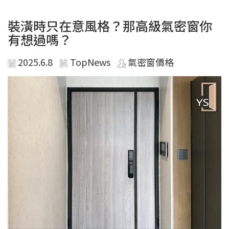
裝潢時只在意風格？那高級氣密窗你
有想過嗎？
2025.6.8
TopNews
氣密窗價格