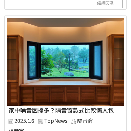
繼續閱讀
家中噪音困擾多？隔音窗款式比較懶人包
2025.1.6
TopNews
隔音窗
隔音窗...