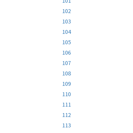
101
102
103
104
105
106
107
108
109
110
111
112
113