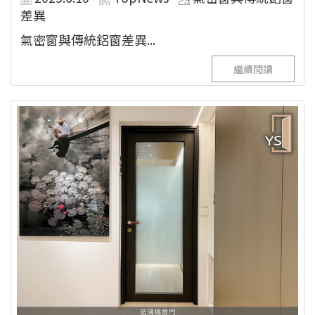
差異
氣密窗與傳統鋁窗差異...
繼續閱讀