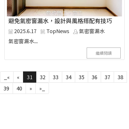
避免氣密窗漏水，設計與風格搭配有技巧
2025.6.17
TopNews
氣密窗漏水
氣密窗漏水...
繼續閱讀
_«
«
31
32
33
34
35
36
37
38
39
40
»
»_