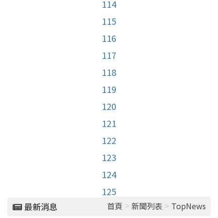
114
115
116
117
118
119
120
121
122
123
124
125
>
>
首頁
新聞列表
TopNews
最新消息