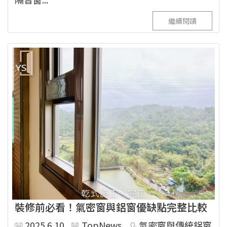
繼續閱讀
裝修前必看！氣密窗與鋁窗優缺點完整比較
2025.6.10
TopNews
氣密窗與傳統鋁窗