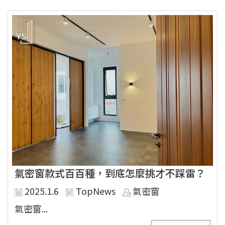
氣密窗款式百百種，到底怎麼挑才不踩雷？
2025.1.6
TopNews
氣密窗
氣密窗...