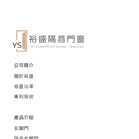
公司簡介
關於裕盛
裕盛沿革
專利技術
產品介紹
玄關門
隔音玄關門