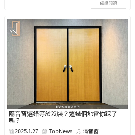
繼續閱讀
隔音窗選錯等於沒裝？這幾個地雷你踩了
嗎？
2025.1.27
TopNews
隔音窗