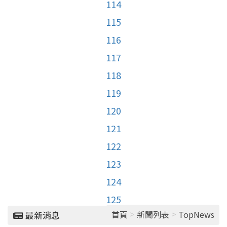
114
115
116
117
118
119
120
121
122
123
124
125
>
>
首頁
新聞列表
TopNews
最新消息