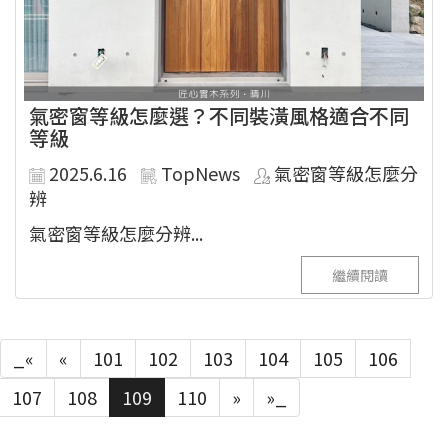
氣密窗等級怎麼選？不同裝潢風格適合不同
等級
2025.6.16
TopNews
氣密窗等級怎麼分
辨
氣密窗等級怎麼分辨...
繼續閱讀
_«
«
101
102
103
104
105
106
107
108
109
110
»
»_