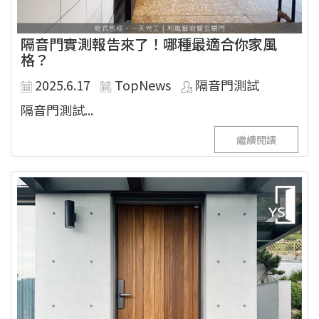
隔音門實測報告來了！哪種最適合你家風
格？
2025.6.17
TopNews
隔音門測試
隔音門測試...
繼續閱讀