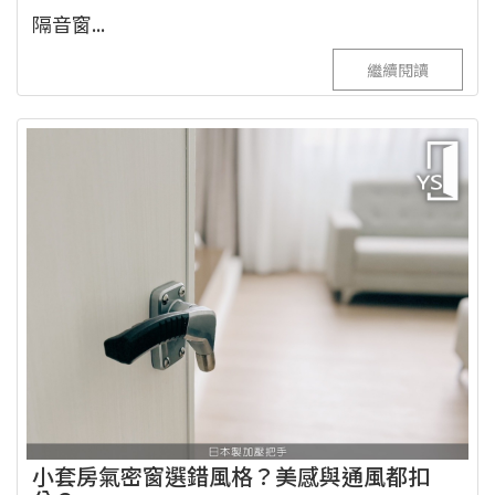
隔音窗...
繼續閱讀
小套房氣密窗選錯風格？美感與通風都扣