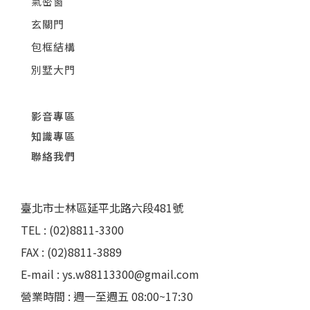
氣密窗
玄關門
包框結構
別墅大門
影音專區
知識專區
聯絡我們
臺北市士林區延平北路六段481號
TEL : (02)8811-3300
FAX : (02)8811-3889
E-mail : ys.w88113300@gmail.com
營業時間 : 週一至週五 08:00~17:30