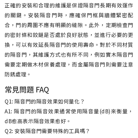
正確的安裝和合理的維護是保證隔音門長期有效運作
的關鍵。安裝隔音門時，應確保門框與牆體緊密配
合，門的周圍不應有明顯的縫隙。此外，定期檢查門
的密封條和鉸鏈是否處於良好狀態，並進行必要的更
換，可以有效延長隔音門的使用壽命。對於不同材質
的隔音門，其維護方式也有所不同，例如實木隔音門
需要定期做木材保養處理，而金屬隔音門則需要注意
防銹處理。
常見問題 FAQ
Q1: 隔音門的隔音效果如何量化？
A1: 隔音門的隔音效果通常使用隔音量(dB)來衡量，
dB愈高表示隔音效果愈好。
Q2: 安裝隔音門需要特殊的工具嗎？