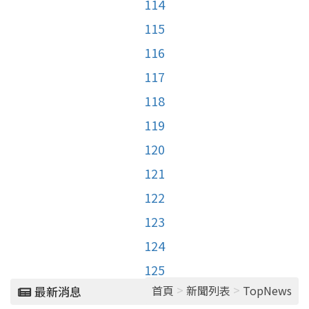
114
115
116
117
118
119
120
121
122
123
124
125
>
>
首頁
新聞列表
TopNews
最新消息