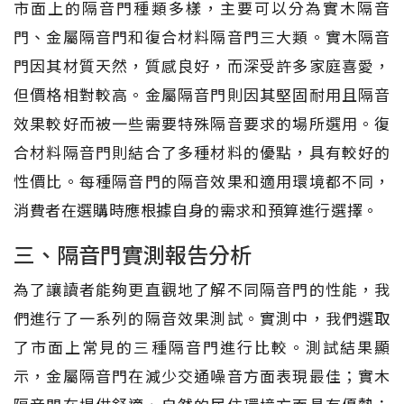
市面上的隔音門種類多樣，主要可以分為實木隔音
門、金屬隔音門和復合材料隔音門三大類。實木隔音
門因其材質天然，質感良好，而深受許多家庭喜愛，
但價格相對較高。金屬隔音門則因其堅固耐用且隔音
效果較好而被一些需要特殊隔音要求的場所選用。復
合材料隔音門則結合了多種材料的優點，具有較好的
性價比。每種隔音門的隔音效果和適用環境都不同，
消費者在選購時應根據自身的需求和預算進行選擇。
三、隔音門實測報告分析
為了讓讀者能夠更直觀地了解不同隔音門的性能，我
們進行了一系列的隔音效果測試。實測中，我們選取
了市面上常見的三種隔音門進行比較。測試結果顯
示，金屬隔音門在減少交通噪音方面表現最佳；實木