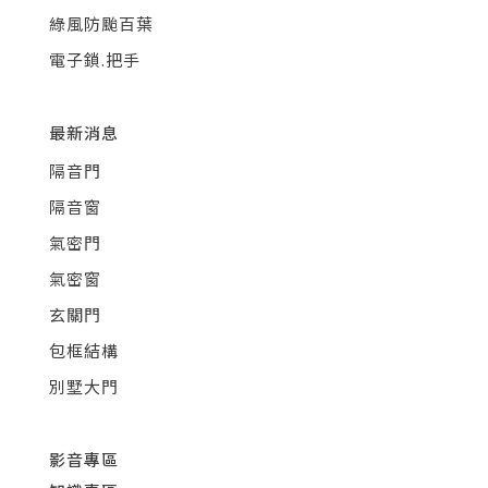
綠風防颱百葉
電子鎖.把手
最新消息
隔音門
隔音窗
氣密門
氣密窗
玄關門
包框結構
別墅大門
影音專區