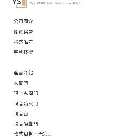
公司簡介
關於裕盛
裕盛沿革
專利技術
產品介紹
玄關門
隔音玄關門
隔音防火門
隔音窗
隔音摺疊門
乾式包框一天完工