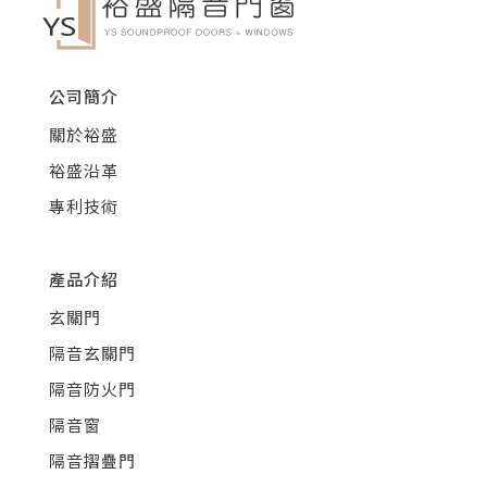
公司簡介
關於裕盛
裕盛沿革
專利技術
產品介紹
玄關門
隔音玄關門
隔音防火門
隔音窗
隔音摺疊門