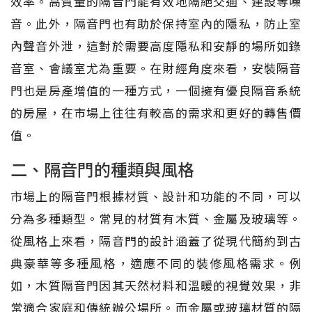
效率。高質量的隔音門能有效地隔絕交通、建設等噪
音。此外，隔音門也有助於保持室內的隱私，防止室
內聲音外泄，這對於需要高度隱私和安靜的場所如錄
音室、會議室尤為重要。在財經角度來看，安裝隔音
門也是房產增值的一種方式，一個擁有優良隔音系統
的房屋，在市場上往往有較高的需求和更好的轉售價
值。
二、隔音門的種類與風格
市場上的隔音門根據材質、設計和功能的不同，可以
分為多種類型。常見的材質有木質、金屬及玻璃等。
從風格上來看，隔音門的設計涵蓋了從現代簡約到古
典豪華等多種風格，適應不同的裝修風格需求。例
如，木質隔音門因其天然材料和溫暖的視覺效果，非
常適合家庭和傳統辦公場所。而金屬或玻璃材質的隔