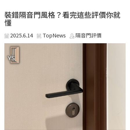
裝錯隔音門風格？看完這些評價你就
懂
2025.6.14
TopNews
隔音門評價