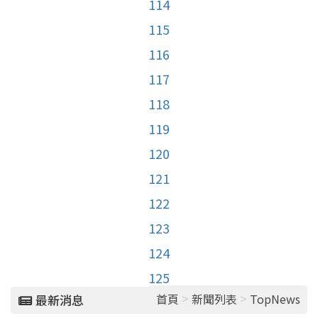
114
115
116
117
118
119
120
121
122
123
124
125
>
>
首頁
新聞列表
TopNews
最新消息