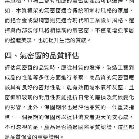
業風格，市場上都有相應的氣密窗產品可供選擇。例
如，木質框架的氣密窗適合傳統和鄉村風格的家居，
而鋁合金或塑鋼窗則更適合現代和工業設計風格。選
擇與內部裝修風格相協調的氣密窗，不僅能增強家居
的整體美感，也能提升生活的質感。
四、氣密窗的品質評估
評估氣密窗的品質時，應從材質的選擇、製造工藝到
成品的性能等多個方面進行考察。高品質的氣密窗應
該具有良好的密封性能，能有效阻隔水氣和灰塵，且
窗框和玻璃的耐用性要能抵抗日常的磨損及氣候變化
的影響。此外，保固期限也是評估品質的一個重要指
標，一個長期的保固可以提供消費者更大的安心感。
不可忽視的是，產品是否通過國際品質認證，這些都
是品質保障的重要證明。