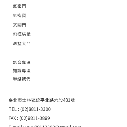
氣密門
氣密窗
玄關門
包框結構
別墅大門
影音專區
知識專區
聯絡我們
臺北市士林區延平北路六段481號
TEL : (02)8811-3300
FAX : (02)8811-3889
E-mail : ys.w88113300@gmail.com