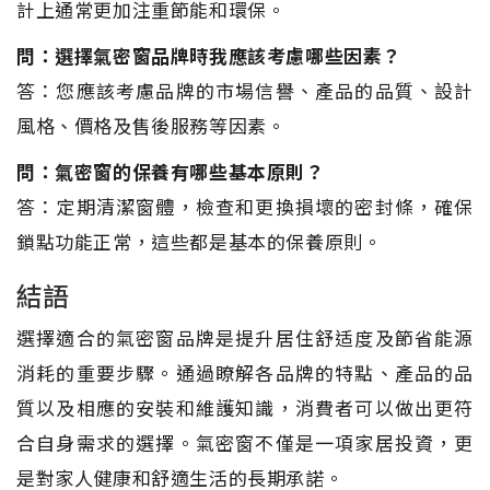
計上通常更加注重節能和環保。
問：選擇氣密窗品牌時我應該考慮哪些因素？
答：您應該考慮品牌的市場信譽、產品的品質、設計
風格、價格及售後服務等因素。
問：氣密窗的保養有哪些基本原則？
答：定期清潔窗體，檢查和更換損壞的密封條，確保
鎖點功能正常，這些都是基本的保養原則。
結語
選擇適合的氣密窗品牌是提升居住舒适度及節省能源
消耗的重要步驟。通過瞭解各品牌的特點、產品的品
質以及相應的安裝和維護知識，消費者可以做出更符
合自身需求的選擇。氣密窗不僅是一項家居投資，更
是對家人健康和舒適生活的長期承諾。