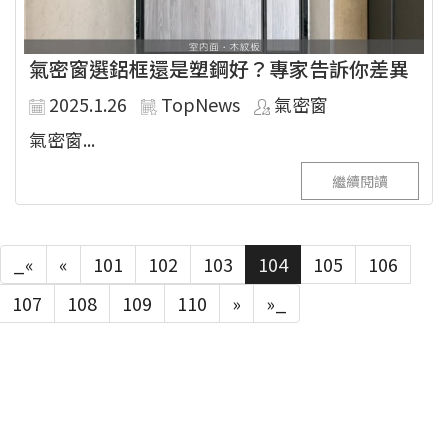
氣密窗選鋁框還是塑鋼好？專家告訴你差異
2025.1.26
TopNews
氣密窗
氣密窗...
繼續閱讀
_«
«
101
102
103
104
105
106
107
108
109
110
»
»_