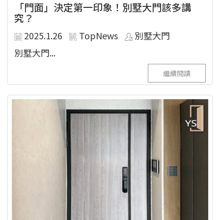
「門面」決定第一印象！別墅大門該多講
究？
2025.1.26
TopNews
別墅大門
別墅大門...
繼續閱讀