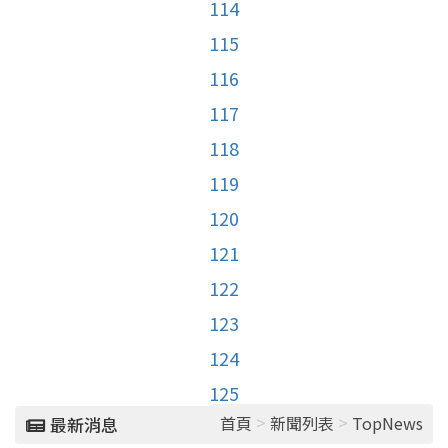
114
115
116
117
118
119
120
121
122
123
124
125
>
>
首頁
新聞列表
TopNews
最新消息