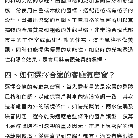
尚和明亮感的家庭。田園風格則更加強調自然和舒適
感，常使用白色或木紋的窗框，搭配花格或有格子的
設計，營造出溫馨的氛圍。工業風格的氣密窗則以其
獨特的金屬質感和粗獷的外觀著稱，非常適合現代都
市中的工作室或藝術型態的住宅。這些風格不僅美
觀，同時也能提供優異的功能性，如良好的光線透過
性和隔音效果，是實用與美觀兼具的選擇。
四、如何選擇合適的客廳氣密窗？
選擇合適的客廳氣密窗，首先需考量的是家居的整體
風格和色調，以確保窗戶與室內裝潢協調一致。其次
是考慮室內外的環境條件，如陽光照射、雨水侵襲及
噪音問題，選擇能夠適應這些條件的窗戶類型。預算
也是選購時不可忽視的重要因素，市場上氣密窗的價
格範圍較廣，從經濟型到高端型都有，消費者應根據