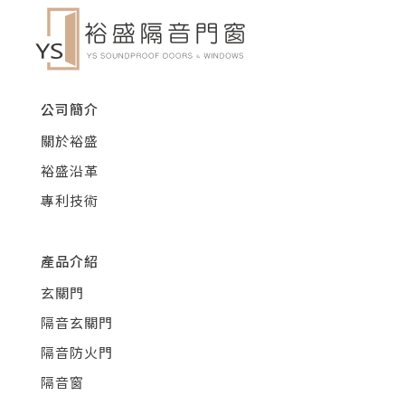
公司簡介
關於裕盛
裕盛沿革
專利技術
產品介紹
玄關門
隔音玄關門
隔音防火門
隔音窗