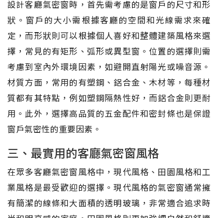
設計客廳氣密窗時，首先需考慮的是窗戶的尺寸和形
狀。窗戶的大小需根據客廳的空間和光線需求來確
定，而形狀則可以根據個人喜好和整體建築風格來選
擇，常見的有矩形、弧形或異型窗。位置的選擇則需
考慮到室內外環境因素，如避開直射陽光或噪音源。
材質方面，常用的有塑鋼、鋁合金、木材等，每種材
質都有其特點，例如塑鋼隔熱性好，而鋁合金則更耐
用。此外，選擇高品質的五金配件和密封條也是保證
窗戶氣密性的重要因素。
三、最實用的客廳氣密窗風格
在眾多客廳氣密窗風格中，現代風格、田園風格和工
業風格是最受歡迎的選擇。現代風格的氣密窗通常擁
有簡潔的線條和大面積的透明玻璃，非常適合追求時