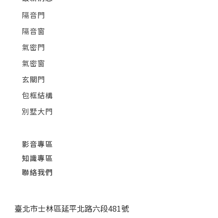
隔音門
隔音窗
氣密門
氣密窗
玄關門
包框結構
別墅大門
影音專區
知識專區
聯絡我們
臺北市士林區延平北路六段481號