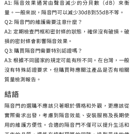
A1: 隔音效果通常由聲音減少的分貝數（dB）來衡
量。一般來說，隔音門可以減少30dB到55dB不等。
Q2: 隔音門的維護需要注意什麼？
A2: 定期檢查門框和密封條的狀態，確保沒有破損。破
損的密封條會影響隔音效果。
Q3: 購買隔音門需要特別認證嗎？
A3: 根據不同國家的規定可能有所不同。在台灣，一般
沒有特殊認證要求，但購買時應關注產品是否有相關
質量檢測報告。
結語
隔音門的選購不應該只著眼於價格和外觀，更應該從
實際需求出發，考慮到隔音效能、安裝服務及長期使
用的維護方便性。合適的隔音門不僅可以提升生活和