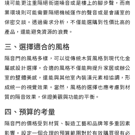
境可能更注重隔絕街道噪音或是樓上的腳步聲，而商
業環境則可能需要隔絕機械運作的聲音或是會議室的
保密交談。透過需求分析，不僅能選購到性價比高的
產品，還能避免資源的浪費。
三、選擇適合的風格
隔音門的風格多樣，可以從傳統木質風格到現代化金
屬感設計選擇。合適的風格不僅能夠提升家居或辦公
室的整體美感，還能與其他室內裝潢元素相協調，形
成統一的視覺效果。當然，風格的選擇也應考慮到材
質的隔音效果，保證美觀與功能的平衡。
四、預算的考量
隔音門的價格受到材質、製造工藝和品牌等多重因素
影響。設定一個合理的預算範圍對於有效購買很有必