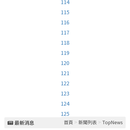
114
115
116
117
118
119
120
121
122
123
124
125
>
>
首頁
新聞列表
TopNews
最新消息