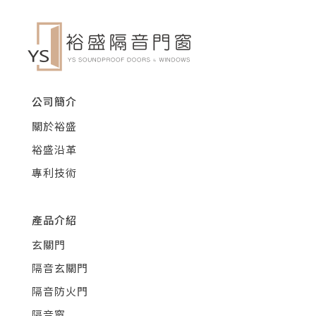
公司簡介
關於裕盛
裕盛沿革
專利技術
產品介紹
玄關門
隔音玄關門
隔音防火門
隔音窗