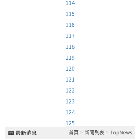
114
115
116
117
118
119
120
121
122
123
124
125
>
>
首頁
新聞列表
TopNews
最新消息