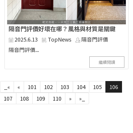
隔音門評價好壞在哪？風格與材質是關鍵
2025.6.13
TopNews
隔音門評價
隔音門評價...
繼續閱讀
_«
«
101
102
103
104
105
106
107
108
109
110
»
»_