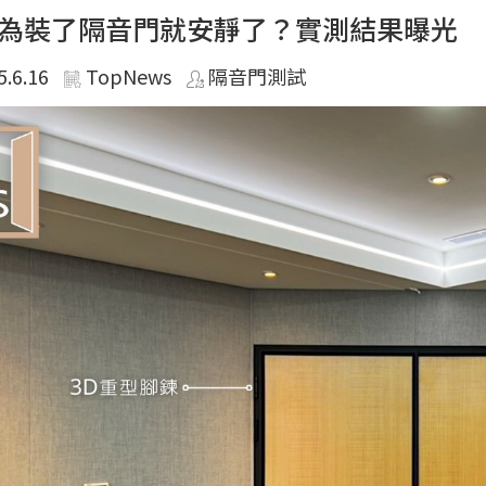
為裝了隔音門就安靜了？實測結果曝光
5.6.16
TopNews
隔音門測試