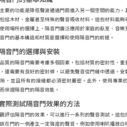
主要的功能是降低聲波通過門扇進入另一個空間的能力。
包括木材、金屬甚至特殊的聲音吸收材料。這些材料能夠
使用場所的選擇上，隔音門廣泛應用於家庭的臥室、音樂
音門的基本構造和材質是選擇和使用隔音門的前提。
隔音門的選擇與安裝
品質的隔音門需要考慮多個因素，包括材質的密封性、重
，還需要有良好的密封條，以避免聲音從門縫中透過。安
空隙，並且所有的接縫都必須密封嚴密。此外，使用專業
而保證隔音門的隔音效能。
實際測試隔音門效果的方法
觀評估隔音門的效果，可以進行一系列的聲音測試。這包
該在門的一側產生一定強度的聲音，例如使用喇叭播放白