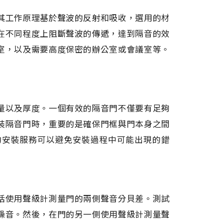
其工作原理基於聲波的反射和吸收，選用的材
在不同程度上阻斷聲波的傳遞，達到隔音的效
室，以及需要高度保密的辦公室或會議室等。
量以及厚度。一個有效的隔音門不僅要有足夠
裝隔音門時，重要的是確保門框與門本身之間
的安裝服務可以避免安裝過程中可能出現的錯
括使用聲級計測量門的兩側聲音分貝差。測試
噪音。然後，在門的另一側使用聲級計測量聲