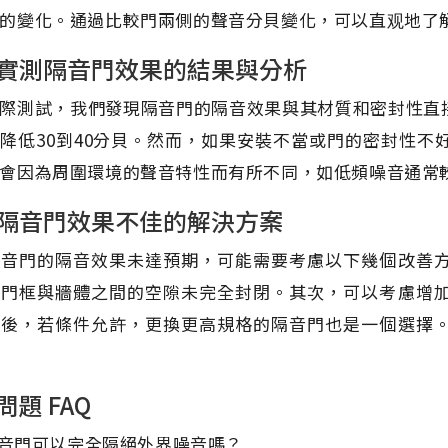
的變化。通過比較門兩側的聲音分貝變化，可以直观地了
實測隔音門效果的結果與分析
際測試，我們發現隔音門的隔音效果與其材質和密封性直
降低30到40分貝。然而，如果安裝不當或門的密封性
會因為周圍環境的聲音特性而有所不同，如低頻噪音通常
隔音門效果不佳的解決方案
隔音門的隔音效果未達預期，可能需要考慮以下幾個改善
如門框與牆體之間的空隙未完全封閉。其次，可以考慮增
最後，若條件允許，更換更高規格的隔音門也是一個選擇
問題 FAQ
 隔音門可以完全隔絕外界噪音嗎？