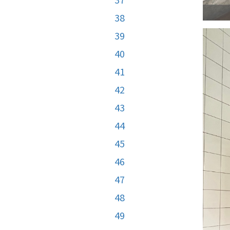
38
39
40
41
42
43
44
45
46
47
48
49