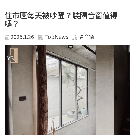
住市區每天被吵醒？裝隔音窗值得
嗎？
2025.1.26
TopNews
隔音窗