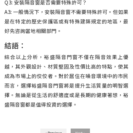
Q3: 安裝隔音窗是否需要特殊許可？
A3: 一般情況下，安裝隔音窗不需要特殊許可。但如果
是在特定的歷史保護區或有特殊建築規定的地區，最
好先咨詢當地相關部門。
結語：
綜合以上分析，裕盛隔音門窗不僅在隔音效果上優
越，其外觀設計、材質堅固及性價比高的特點，使其
成為市場上的佼佼者。對於居住在噪音環境中的市民
而言，選擇裕盛隔音門窗將是提升生活質量的明智選
擇。無論是從生活的舒適度或是長期的健康著想，裕
盛隔音窗都是值得投資的選擇。
« Previous
Next »