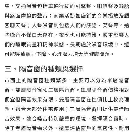
集。交通噪音包括車輛行駛的引擎聲、喇叭聲及輪胎
與路面摩擦的聲音；商業活動如店鋪的音樂播放及顧
客聊天聲；人聲噪音則包括人們的談話、笑聲等。這
些噪音不僅白天存在，夜晚也可能持續，嚴重影響人
們的睡眠質量和精神狀態。長期處於噪音環境中，還
可能導致聽力下降、心理壓力增大等健康問題。
三、隔音窗的種類與選擇
市面上的隔音窗種類繁多，主要可以分為單層隔音
窗、雙層隔音窗和三層隔音窗。單層隔音窗價格相對
便宜但隔音效果有限；雙層隔音窗在性價比上較為理
想，適合大部分住宅使用；三層隔音窗則提供最佳隔
音效果，適合噪音特別嚴重的環境。選擇隔音窗時，
除了考慮隔音需求外，還應評估窗戶的氣密性、耐用