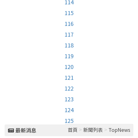
114
115
116
117
118
119
120
121
122
123
124
125
>
>
首頁
新聞列表
TopNews
最新消息