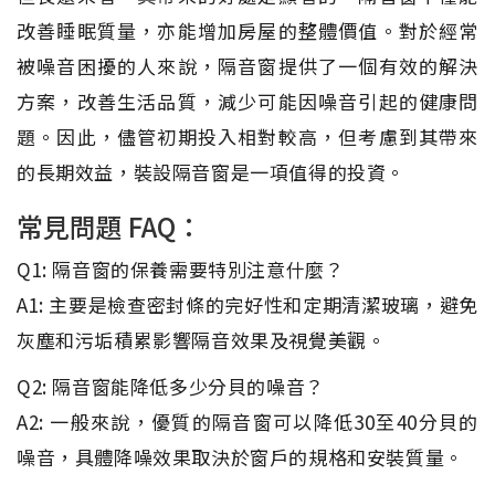
改善睡眠質量，亦能增加房屋的整體價值。對於經常
被噪音困擾的人來說，隔音窗提供了一個有效的解決
方案，改善生活品質，減少可能因噪音引起的健康問
題。因此，儘管初期投入相對較高，但考慮到其帶來
的長期效益，裝設隔音窗是一項值得的投資。
常見問題 FAQ：
Q1: 隔音窗的保養需要特別注意什麼？
A1: 主要是檢查密封條的完好性和定期清潔玻璃，避免
灰塵和污垢積累影響隔音效果及視覺美觀。
Q2: 隔音窗能降低多少分貝的噪音？
A2: 一般來說，優質的隔音窗可以降低30至40分貝的
噪音，具體降噪效果取決於窗戶的規格和安裝質量。