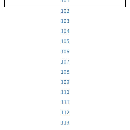
101
102
103
104
105
106
107
108
109
110
111
112
113