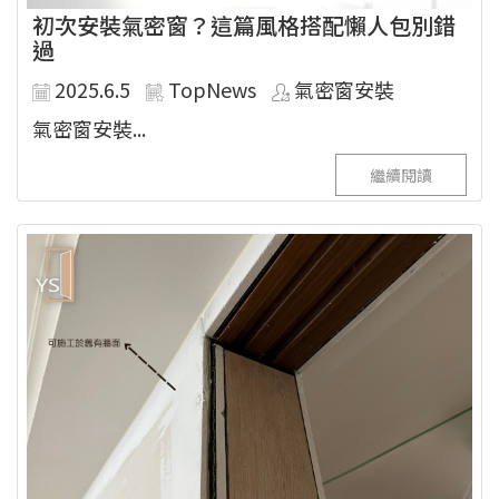
初次安裝氣密窗？這篇風格搭配懶人包別錯
過
2025.6.5
TopNews
氣密窗安裝
氣密窗安裝...
繼續閱讀