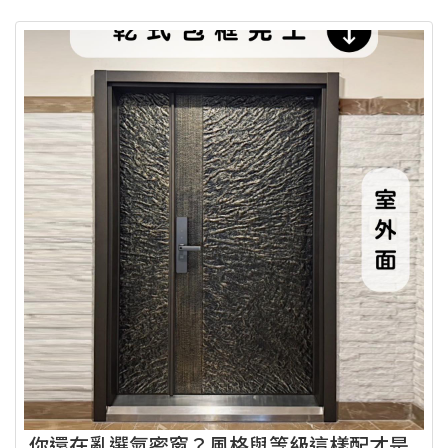
你還在亂選氣密窗？風格與等級這樣配才是